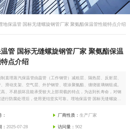
埋地保温管 国标无缝螺旋钢管厂家 聚氨酯保温管性能特点介绍
温管 国标无缝螺旋钢管厂家 聚氨酯保温
能特点介绍
预制直埋蒸汽保温管由蕊管（工作钢管）减租层、隔热层、反射层、
带、滑动支架、空气层、外护钢管、喷涂聚氨酯、缠绕玻璃钢组成。
度高、不易损坏且能承受较大上部荷载的特点，为达到长寿命，对钢
需进行防腐处理后，使用更结坚实可靠。埋地保温管 国标无缝螺旋钢
聚氨酯保温管性能特点介绍
号：
厂商性质：
生产厂家
期：
2025-07-28
访问量：
902