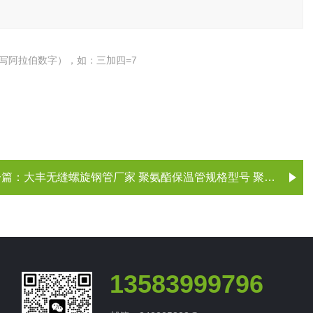
写阿拉伯数字），如：三加四=7
一篇：
大丰无缝螺旋钢管厂家 聚氨酯保温管规格型号 聚氨酯保温管施工技术
13583999796