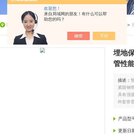
欢迎您！
来自局域网的朋友！有什么可以帮
助您的吗？
我的位置：
首页
>
产品展示
>
聚氨酯保温管
>
保温管
>
埋地保
管性
描述：
紧固钢
具有强
外套管
管厂家 
产品型
更新日