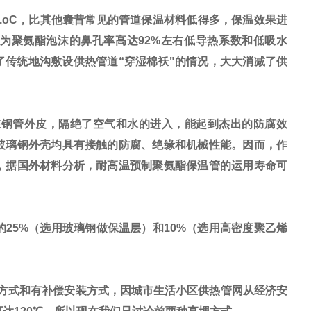
/m.h.oC，比其他囊昔常见的管道保温材料低得多，保温效果进
是因为聚氨酯泡沫的鼻孔率高达92%左右低导热系数和低吸水
传统地沟敷设供热管道“穿湿棉袄"的情况，大大消减了供
钢管外皮，隔绝了空气和水的进入，能起到杰出的防腐效
玻璃钢外壳均具有接触的防腐、绝缘和机械性能。因而，作
，据国外材料分析，耐高温预制聚氨酯保温管的运用寿命可
5%（选用玻璃钢做保温层）和10%（选用高密度聚乙烯
方式和有补偿安装方式，因城市生活小区供热管网从经济安