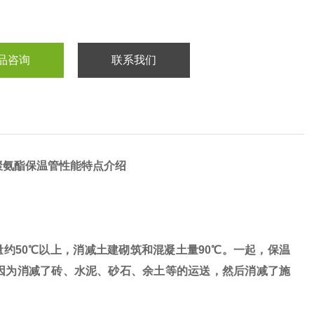
品咨询
联系我们
聚氨酯保温管性能特点介绍
50℃以上，消减土建砌筑和混凝土量90℃。一起，保温
因为消减了砖、水泥、砂石、余土等的运送，然后消减了施