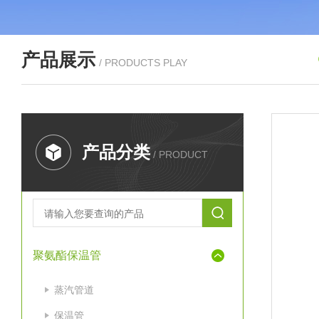
产品展示
/ PRODUCTS PLAY
产品分类
/ PRODUCT
聚氨酯保温管
蒸汽管道
保温管