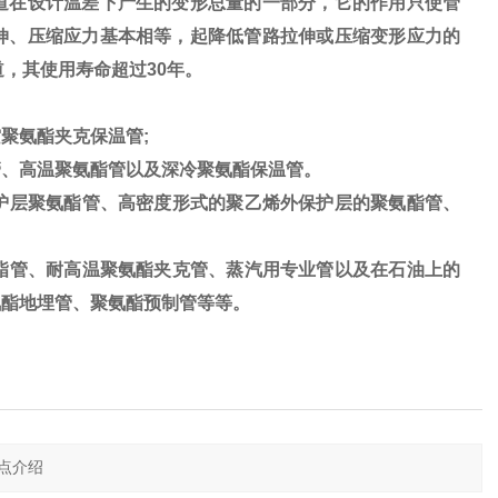
道在设计温差下产生的变形总量的一部分，它的作用只使管
伸、压缩应力基本相等，起降低管路拉伸或压缩变形应力的
道，其使用寿命超过30年。
聚氨酯夹克保温管;
、高温聚氨酯管以及深冷聚氨酯保温管。
护层聚氨酯管、高密度形式的聚乙烯外保护层的聚氨酯管、
酯管、耐高温聚氨酯夹克管、蒸汽用专业管以及在石油上的
氨酯地埋管、聚氨酯预制管等等。