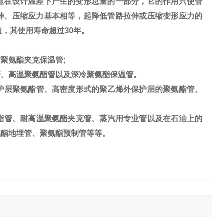
道在设计温差下产生的变形总量的一部分，它的作用只使管
伸、压缩应力基本相等，起降低管路拉伸或压缩变形应力的
道，其使用寿命超过30年。
聚氨酯夹克保温管;
、高温聚氨酯管以及深冷聚氨酯保温管。
护层聚氨酯管、高密度形式的聚乙烯外保护层的聚氨酯管、
酯管、耐高温聚氨酯夹克管、蒸汽用专业管以及在石油上的
氨酯地埋管、聚氨酯预制管等等。