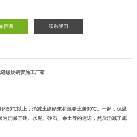
品咨询
联系我们
无缝螺旋钢管施工厂家
50℃以上，消减土建砌筑和混凝土量90℃。一起，保温
因为消减了砖、水泥、砂石、余土等的运送，然后消减了施