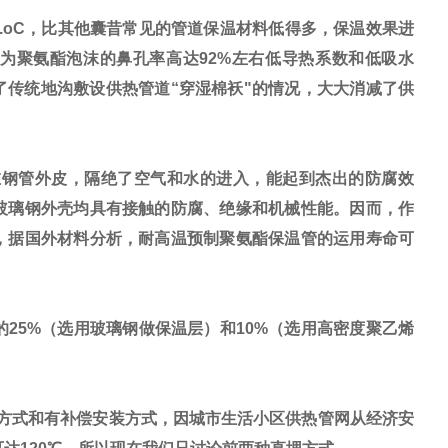
/m.h.oC，比其他囊昔常见的管道保温材料低得多，保温效果进
是因为聚氨酯泡沫的鼻孔率高达92%左右低导热系数和低吸水
传统地沟敷设供热管道“穿湿棉袄"的情况，大大消减了供
钢管外皮，隔绝了空气和水的进入，能起到杰出的防腐效
玻璃钢外壳均具有接触的防腐、绝缘和机械性能。因而，作
，据国外材料分析，耐高温预制聚氨酯保温管的运用寿命可
5%（选用玻璃钢做保温层）和10%（选用高密度聚乙烯
方式和有补偿安装方式，因城市生活小区供热管网从经济安