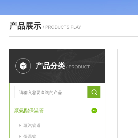
产品展示
/ PRODUCTS PLAY
产品分类
/ PRODUCT
聚氨酯保温管
蒸汽管道
保温管