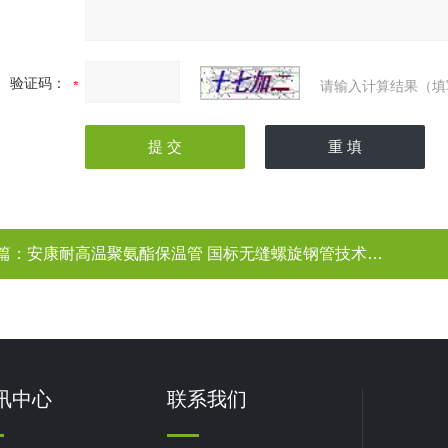
验证码：
请输入计算结果（填
篇：
安康耐高温聚氨酯保温管 国标无缝螺旋钢管技术参数|规格型号
讯中心
联系我们