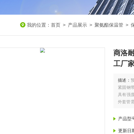
我的位置：
首页
>
产品展示
>
聚氨酯保温管
>
商洛
工厂
描述：
紧固钢
具有强
外套管
标无缝
产品型
更新日