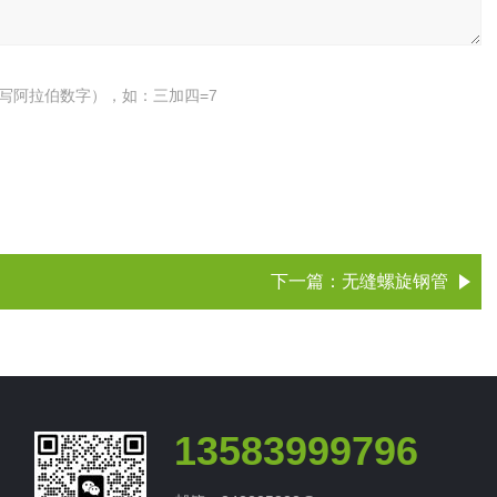
写阿拉伯数字），如：三加四=7
下一篇：
无缝螺旋钢管
13583999796