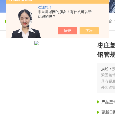
欢迎您！
来自局域网的朋友！有什么可以帮
助您的吗？
我的位置：
首页
>
产品展示
>
聚氨酯保温管
>
保温管
枣庄
钢管
描述：
紧固钢
具有强
外套管
温管 国
产品型
更新日