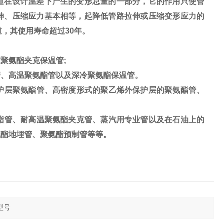
道在设计温差下产生的变形总量的一部分，它的作用只使管
伸、压缩应力基本相等，起降低管路拉伸或压缩变形应力的
道，其使用寿命超过30年。
聚氨酯夹克保温管;
、高温聚氨酯管以及深冷聚氨酯保温管。
护层聚氨酯管、高密度形式的聚乙烯外保护层的聚氨酯管、
酯管、耐高温聚氨酯夹克管、蒸汽用专业管以及在石油上的
氨酯地埋管、聚氨酯预制管等等。