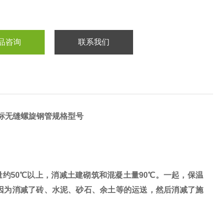
品咨询
联系我们
标无缝螺旋钢管规格型号
50℃以上，消减土建砌筑和混凝土量90℃。一起，保温
因为消减了砖、水泥、砂石、余土等的运送，然后消减了施