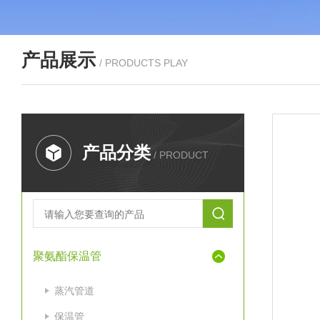
产品展示
/ PRODUCTS PLAY
产品分类
/ PRODUCT
聚氨酯保温管
蒸汽管道
保温管