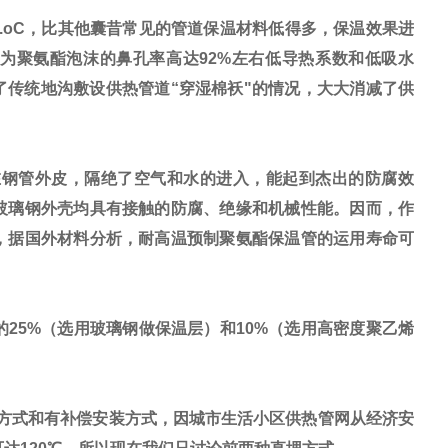
/m.h.oC，比其他囊昔常见的管道保温材料低得多，保温效果进
是因为聚氨酯泡沫的鼻孔率高达92%左右低导热系数和低吸水
传统地沟敷设供热管道“穿湿棉袄"的情况，大大消减了供
钢管外皮，隔绝了空气和水的进入，能起到杰出的防腐效
玻璃钢外壳均具有接触的防腐、绝缘和机械性能。因而，作
，据国外材料分析，耐高温预制聚氨酯保温管的运用寿命可
5%（选用玻璃钢做保温层）和10%（选用高密度聚乙烯
方式和有补偿安装方式，因城市生活小区供热管网从经济安