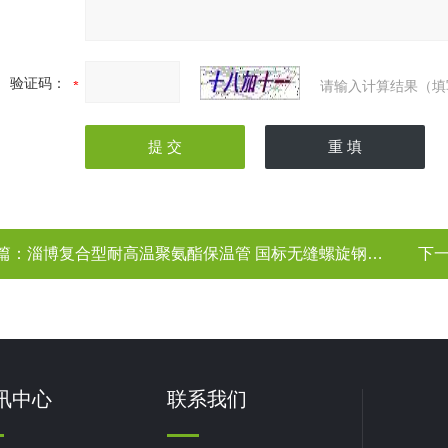
验证码：
请输入计算结果（填
篇：
淄博复合型耐高温聚氨酯保温管 国标无缝螺旋钢管规格
下
讯中心
联系我们