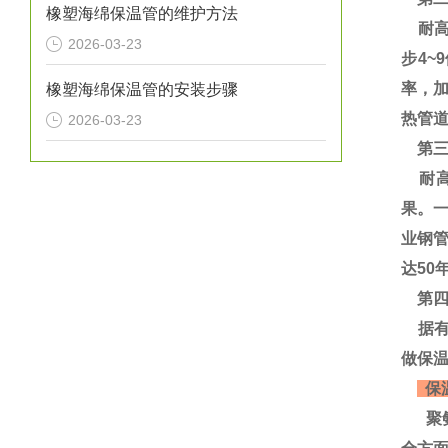
橡塑海绵保温管的维护方法
耐高温
2026-03-23
步4~
率，
橡塑海绵保温管的安装步骤
热管道
2026-03-23
第三
耐高
果。
业钢
达50
第四
据有
做保
保
聚氨