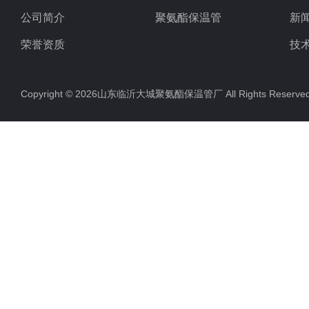
公司简介
聚氨酯保温管
新
荣誉资质
技
Copyright © 2026山东临沂大城聚氨酯保温管厂 All Rights Rese