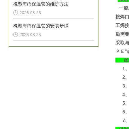
橡塑海绵保温管的维护方法
一般
2026-03-23
接焊
工焊
橡塑海绵保温管的安装步骤
后需要
2026-03-23
采取
ＰＥ"
保温
1、运
2、
3、运
4、含
5、
6、
7、