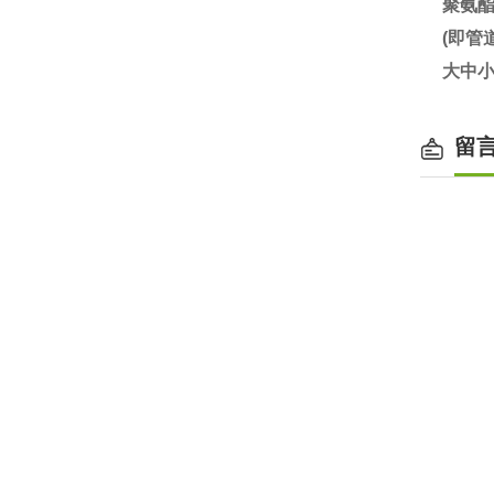
聚氨
(即
大中小
留