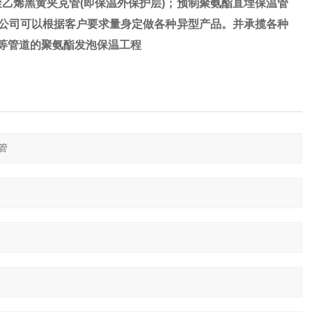
乙烯黑黄夹克管(即保温外保护层)；预制聚氨酯直埋保温管
我公司可以根据客户要求量身定做各种异型产品。并承揽各种
)等管道的聚氨酯发泡保温工程