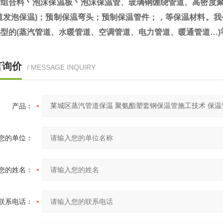
酯组合料丶泡沫保温板丶泡沫保温管、玻璃钢缠绕管道、高密度聚
管道发泡保温)；预制保温弯头；预制保温管件；，等保温材料。
型的(蒸汽管道、水暖管道、空调管道、电力管道、暖通管道…
言询价
/ MESSAGE INQUIRY
产品：
您的单位：
您的姓名：
联系电话：