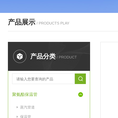
产品展示
/ PRODUCTS PLAY
产品分类
/ PRODUCT
聚氨酯保温管
蒸汽管道
保温管