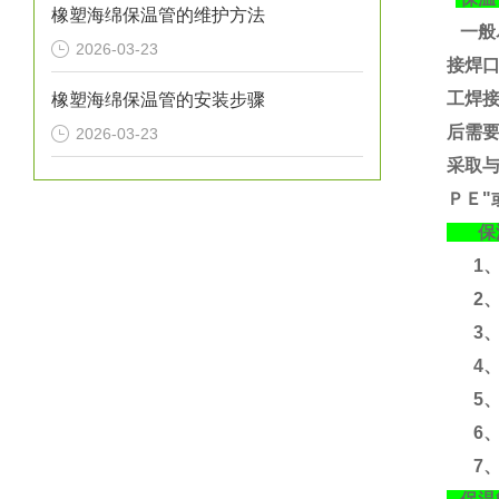
橡塑海绵保温管的维护方法
一般
2026-03-23
接焊
工焊
橡塑海绵保温管的安装步骤
后需要
2026-03-23
采取
ＰＥ"
保温
1、运
2、
3、运
4、含
5、
6、
7、