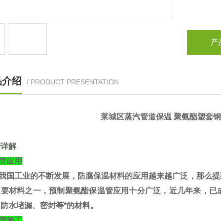
产
品介绍
/ PRODUCT PRESENTATION
莱城区蒸汽管道保温 聚氨酯塑套钢
管详解
管应用
我国工业的不断发展，
防腐保温材料
的应用越来越广泛，那么提
主要材料之一，预制聚氨酯保温管应用十分广泛，近几年来，已
防水堵漏、密封等*的材料。
管施工