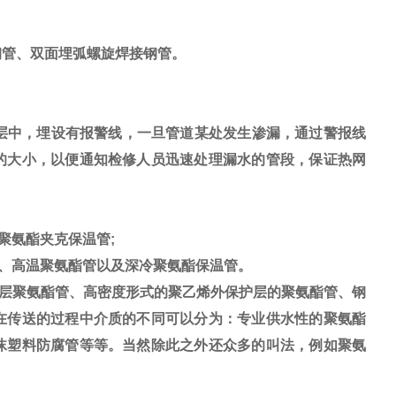
钢管、双面埋弧螺旋焊接钢管。
层中，埋设有报警线，一旦管道某处发生渗漏，通过警报线
的大小，以便通知检修人员迅速处理漏水的管段，保证热网
聚氨酯夹克保温管;
、高温聚氨酯管以及深冷聚氨酯保温管。
层聚氨酯管、高密度形式的聚乙烯外保护层的聚氨酯管、钢
在传送的过程中介质的不同可以分为：专业供水性的聚氨酯
沫塑料防腐管等等。当然除此之外还众多的叫法，例如聚氨