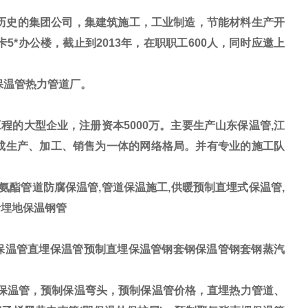
历史的集团公司，集建筑施工，工业制造，节能材料生产开
5*办公楼，截止到2013年，在职职工600人，同时应邀上
保温管热力管道厂。
的大型企业，注册资本5000万。主要生产山东保温管,江
形成生产、加工、销售为一体的网络格局。并有专业的施工队
氨酯管道防腐保温管,管道保温施工,供暖预制直埋式保温管,
烯埋地保温钢管
保温管直埋保温管预制直埋保温管钢套钢保温管钢套钢蒸汽
保温管，预制保温弯头，预制保温管价格，直埋热力管道、