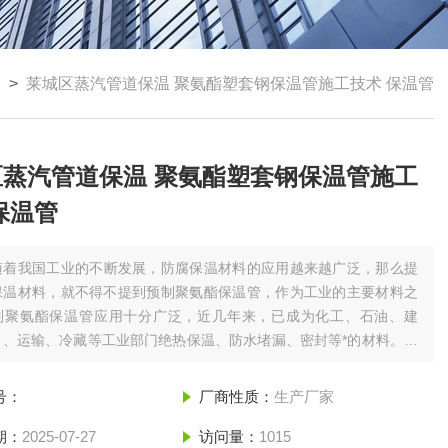
管
>
莱城区蒸汽管道保温 聚氨酯塑套钢保温管施工技术 保温管
区蒸汽管道保温 聚氨酯塑套钢保温管施工
保温管
随着我国工业的不断发展，防腐保温材料的应用越来越广泛，那么提
保温材料，就不得不提到预制聚氨酯保温管，作为工业的主要材料之
制聚氨酯保温管应用十分广泛，近几年来，已成为化工、石油、建
力、运输、冷藏等工业部门绝热保温、防水堵漏、密封等*的材料。莱
管道保温 聚氨酯塑套钢保温管施工技术 保温管
号：
厂商性质：
生产厂家
期：
2025-07-27
访问量：
1015