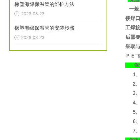
橡塑海绵保温管的维护方法
一般
2026-03-23
接焊
工焊
橡塑海绵保温管的安装步骤
后需要
2026-03-23
采取
ＰＥ"
保温
1、运
2、
3、运
4、含
5、
6、
7、