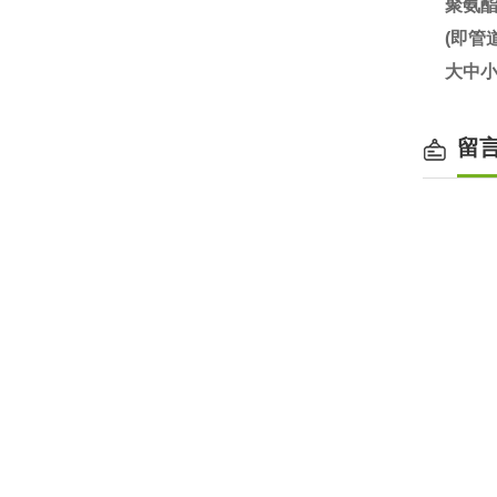
聚氨
(即
大中小
留