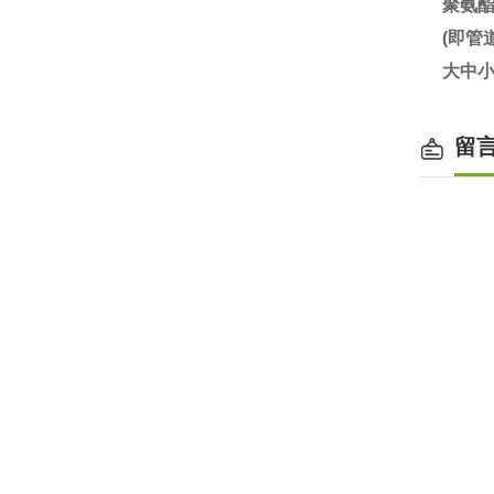
聚氨
(即
大中小
留