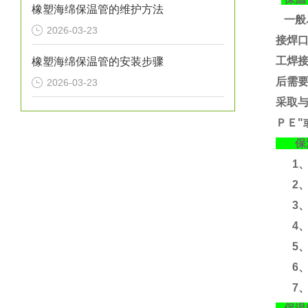
橡塑海绵保温管的维护方法
一般
2026-03-23
接焊
工焊
橡塑海绵保温管的安装步骤
后需要
2026-03-23
采取
ＰＥ"
保温
1、运
2、
3、运
4、含
5、
6、
7、