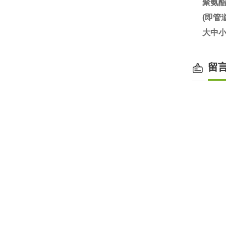
聚氨
(即
大中小
留