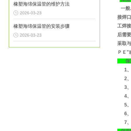
橡塑海绵保温管的维护方法
一般
2026-03-23
接焊
工焊
橡塑海绵保温管的安装步骤
后需要
2026-03-23
采取
ＰＥ"
保温
1、运
2、
3、运
4、含
5、
6、
7、