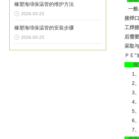
橡塑海绵保温管的维护方法
一般
2026-03-23
接焊
工焊
橡塑海绵保温管的安装步骤
后需要
2026-03-23
采取
ＰＥ"
保温
1、运
2、
3、运
4、含
5、
6、
7、