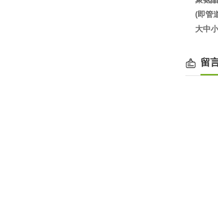
(即
大中小
留