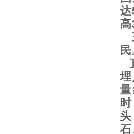
达
高
三
直
埋
量
时
头
石