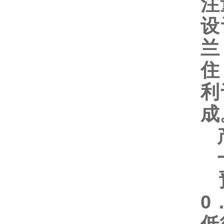
注
设
兰
住
利
成
产
一
预
0