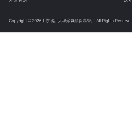
Copyright © 2026山东临沂大城聚氨酯保温管厂 All Rights Rese