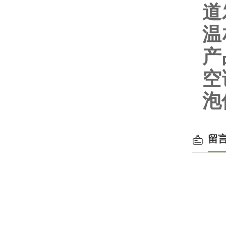
道
温
产
空
泡
留