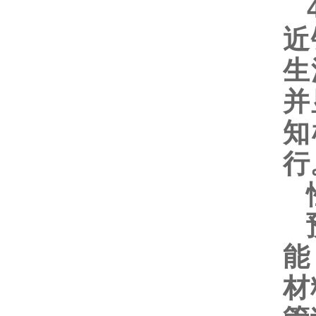
4
近
生
并
知
行
预
能
材