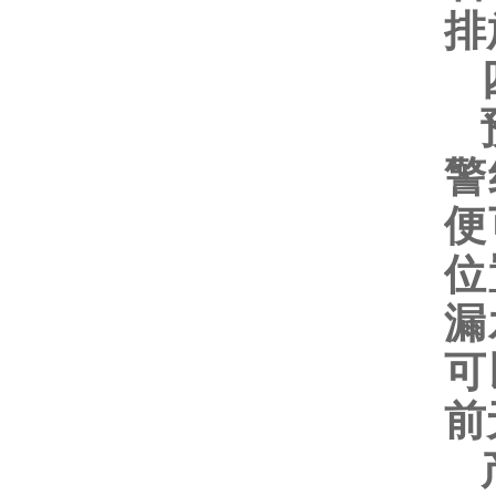
排
四
预
警
便
位
漏
可
前
产