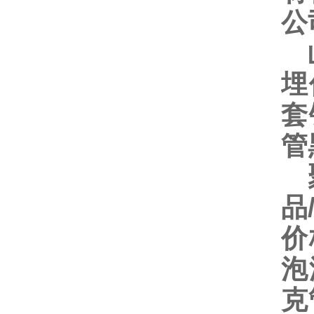
公
山
埋
套
管
聚
品
价
泡
克