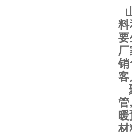
山
料
要
厂
销
客
聚
管
暖
材