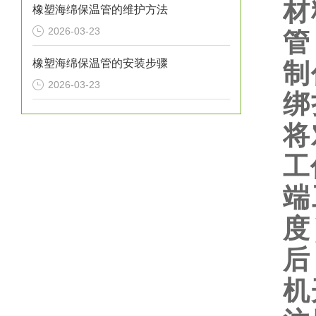
材
橡塑海绵保温管的维护方法
2026-03-23
管
橡塑海绵保温管的安装步骤
制
2026-03-23
绑
将
工
端
度
后
机