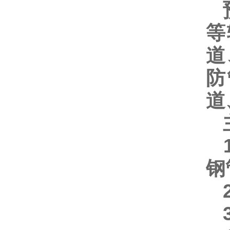
预
等
道
防
道
主
1
钢
2
3