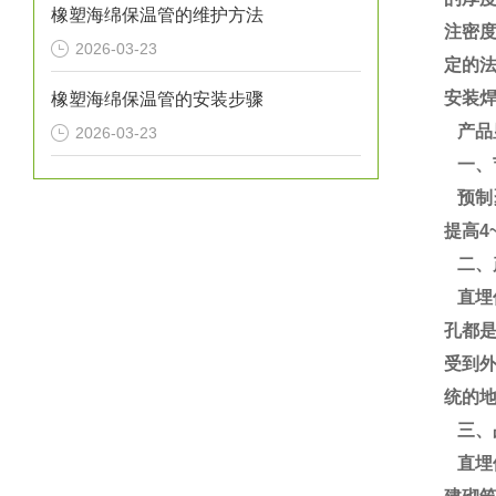
橡塑海绵保温管的维护方法
注密度
2026-03-23
定的
安装
橡塑海绵保温管的安装步骤
产品
2026-03-23
一、
预制聚
提高4
二、
直埋
孔都
受到
统的地
三、
直埋