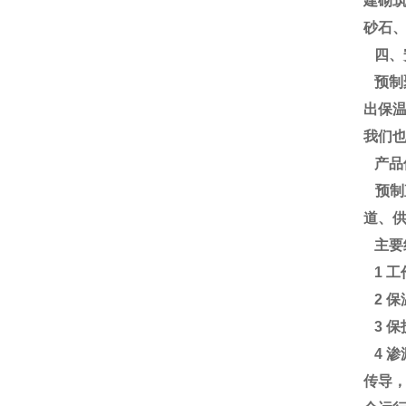
建砌
砂石
四、
预制
出保
我们
产品
预制
道、
主要
1 
2 
3 
4 
传导