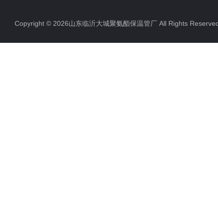
Copyright © 2026山东临沂大城聚氨酯保温管厂 All Rights Rese