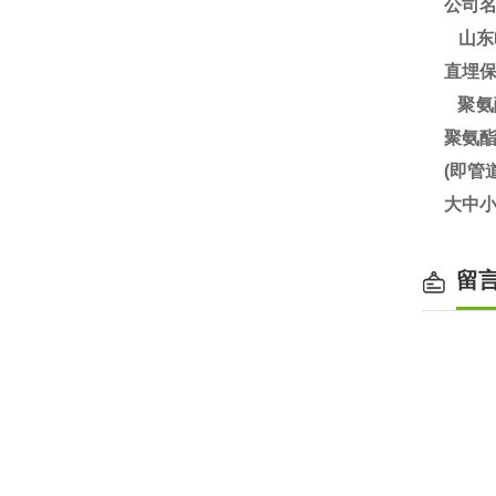
公司
山东
直埋
聚氨
聚氨
(即
大中小
留