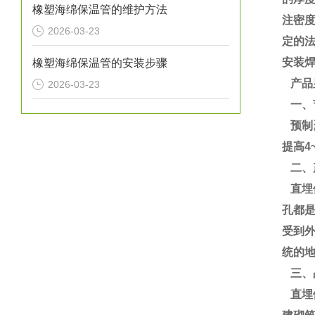
橡塑海绵保温管的维护方法
注密度
2026-03-23
定的
安装
橡塑海绵保温管的安装步骤
产品
2026-03-23
一、
预制聚
提高4
二、
直埋
孔都
受到
统的地
三、
直埋