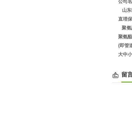
公司
山东
直埋
聚氨
聚氨
(即
大中小
留