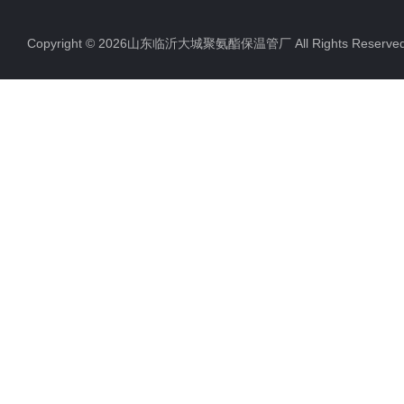
Copyright © 2026山东临沂大城聚氨酯保温管厂 All Rights Rese