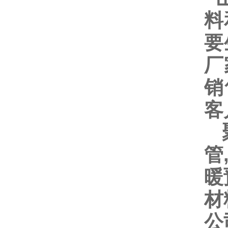
料
要
厂
销
客
聚
管
暖
材
公