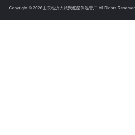
Copyright © 2026山东临沂大城聚氨酯保温管厂 All Rights Rese