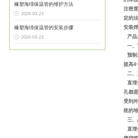
橡塑海绵保温管的维护方法
注密度
2026-03-23
定的
安装
橡塑海绵保温管的安装步骤
产品
2026-03-23
一、
预制聚
提高4
二、
直埋
孔都
受到
统的地
三、
直埋