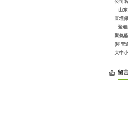
公司
山东
直埋
聚氨
聚氨
(即
大中小
留