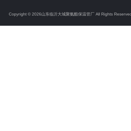
Copyright © 2026山东临沂大城聚氨酯保温管厂 All Rights Rese