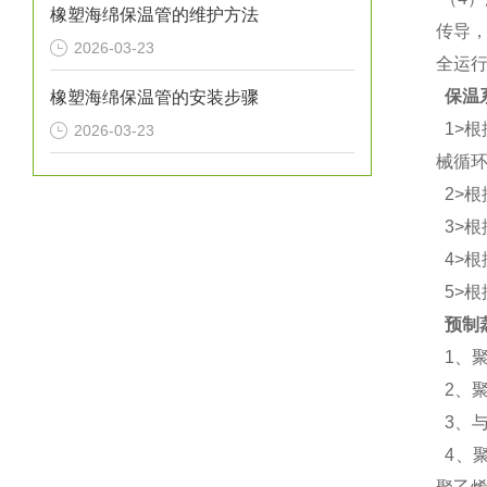
橡塑海绵保温管的维护方法
传导
2026-03-23
全运
保温
橡塑海绵保温管的安装步骤
1>
2026-03-23
械循
2>
3>
4>
5>
预制
1、
2、
3、
4、