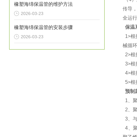
橡塑海绵保温管的维护方法
传导
2026-03-23
全运
保温
橡塑海绵保温管的安装步骤
1>
2026-03-23
械循
2>
3>
4>
5>
预制
1、
2、
3、
4、