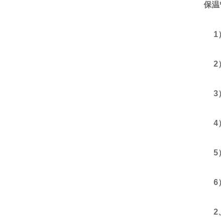
保温
1）
2）
3）
4）水
5）
6）
2、