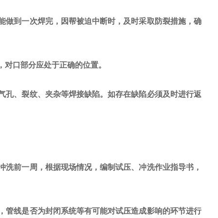
能做到一次焊完，因帮被迫中断时，及时采取防裂措施，确
，对口部分应处于正确的位置。
气孔、裂纹、夹杂等焊接缺陷。如存在缺陷必须及时进行返
冲洗前一周，根据现场情况，编制试压、冲洗作业指导书，
，管线是否为封闭系统等有可能对试压造成影响的环节进行