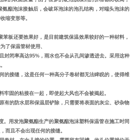
聚氨酯泡沫接触后，会破坏泡沫的泡孔结构，对端头泡沫的
的收缩变形等。
聚苯板还要效果好，是目前建筑保温效果较好的一种材料，
作为了保温管材使用、
封闭率高达95%，雨水也不会从孔间渗透进去。采用这种
况。
何的接缝，这是任何一种高分子卷材都无法睥睨的，使得维
料牢固的粘接在一起，即使起大风也不会被揭起。
原有的防水层和保温层铲除，只需要将表面的灰尘、砂杂物
度。用发泡聚氨酯生产的聚氨酯泡沫塑料保温管在施工时同
起，而且不会出现任何的接缝。