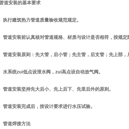
管道安装的基本要求
执行建筑热力管道质量验收规范规定。
管道安装前认真核对管道规格、材质与设计是否相符，按规定
管道安装原则：先大管，后小管；先主管，后支管；先上部，
系统zui低点设泄水阀，zui高点设自动放气阀。
管道安装坚持先大后小、先上后下、先里后外的原则。
管道安装完成后，按设计要求进行水压试验。
管道焊接方法