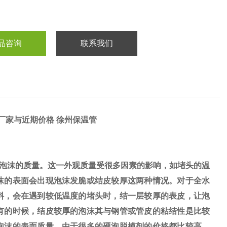
品咨询
联系我们
厂家与近期价格 徐州保温管
泡沫的质量。这一外观质量受很多因素的影响，如堵头的温
沫的表面会出现泡沫发脆或结皮较厚这两种情况。对于全水
料，会在遇到较低温度的堵头时，结一层较厚的表皮，让泡
有的时候，结皮较厚的泡沫其与钢管或管皮的粘结性是比较
泡沫的表面质量，由于很多的硬泡脱模剂的价格都比较高，