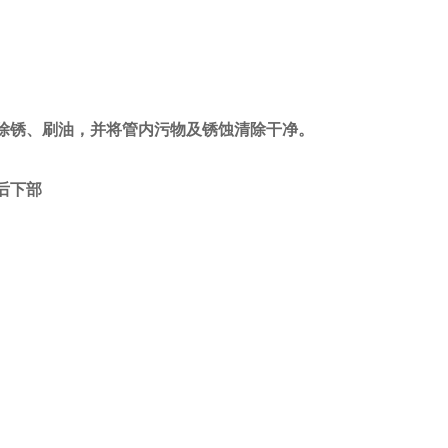
除锈、刷油，并将管内污物及锈蚀清除干净。
后下部