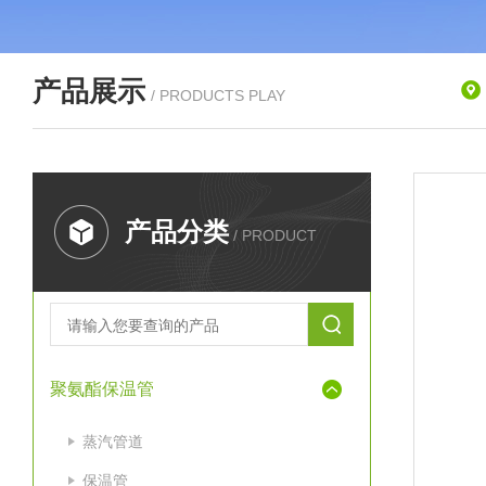
产品展示
/ PRODUCTS PLAY
产品分类
/ PRODUCT
聚氨酯保温管
蒸汽管道
保温管