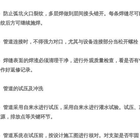
防止弧坑火口裂纹，多层焊做到层间接头错开。每条焊缝尽可
裂纹后方可继续施焊。
管道连接时，不得强力对口，尤其与设备连接部分当松开螺栓
焊缝表面的焊渣必须清理干净，进行外观质量检查，看是否有
并作好返修记录。
管道的试压及冲洗
管道采用自来水进行试压，采用自来水进行灌水试验。试压、
水源，排放点等关键环节。
管道系统在试压前，按设计施工图进行核对。对支架是否牢固