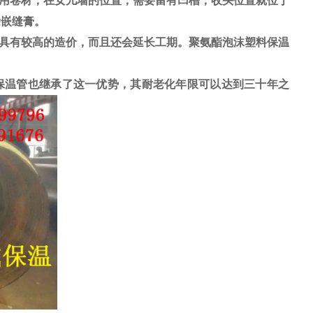
用卷材，在女儿墙的位置，需要留有凹槽，收头位置就位于
涂嵌缝膏。
具有较高的造价，而且还会延长工期。聚氨酯泡沫塑料保温
温管也继承了这一优势，其耐老化年限可以达到三十年之