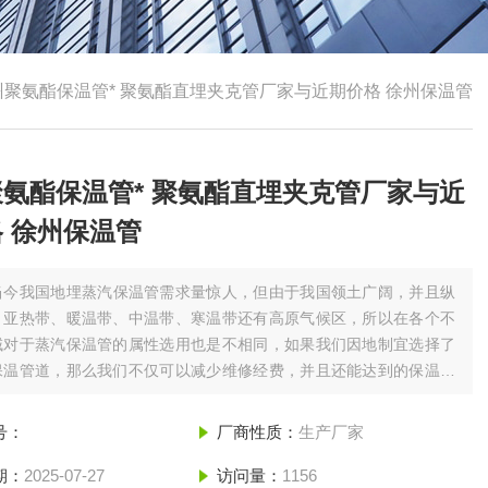
州聚氨酯保温管* 聚氨酯直埋夹克管厂家与近期价格 徐州保温管
氨酯保温管* 聚氨酯直埋夹克管厂家与近
 徐州保温管
当今我国地埋蒸汽保温管需求量惊人，但由于我国领土广阔，并且纵
、亚热带、暖温带、中温带、寒温带还有高原气候区，所以在各个不
域对于蒸汽保温管的属性选用也是不相同，如果我们因地制宜选择了
保温管道，那么我们不仅可以减少维修经费，并且还能达到的保温效
长保温管的使用寿命。徐州聚氨酯保温管* 聚氨酯直埋夹克管厂家与
 徐州保温管
号：
厂商性质：
生产厂家
期：
2025-07-27
访问量：
1156