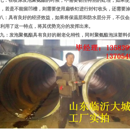
：在喷涂发泡聚氨酯的时候，不需要韧性特别的处理，如果使
中，若
是不能留凹槽，则需要使用扁铁钉进行封钉收头，还需要
：具有良好的经济效益，如果将保温层和防水层分开，不仅会
是利用
了这一特点，将其优势充分的发挥出来。
：发泡聚氨酯具有良好的耐老化特性，同时聚氨酯泡沫塑料保