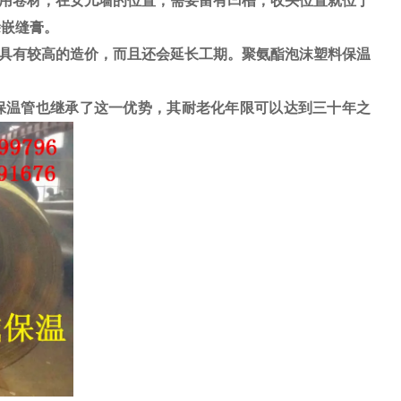
用卷材，在女儿墙的位置，需要留有凹槽，收头位置就位于
涂嵌缝膏。
具有较高的造价，而且还会延长工期。聚氨酯泡沫塑料保温
温管也继承了这一优势，其耐老化年限可以达到三十年之