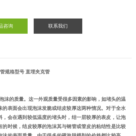
品咨询
联系我们
管规格型号 直埋夹克管
泡沫的质量。这一外观质量受很多因素的影响，如堵头的温
沫的表面会出现泡沫发脆或结皮较厚这两种情况。对于全水
料，会在遇到较低温度的堵头时，结一层较厚的表皮，让泡
有的时候，结皮较厚的泡沫其与钢管或管皮的粘结性是比较
泡沫的表面质量，由于很多的硬泡脱模剂的价格都比较高，