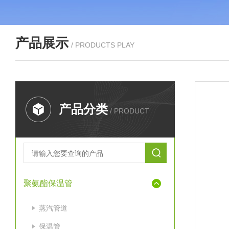
产品展示
/ PRODUCTS PLAY
产品分类
/ PRODUCT
聚氨酯保温管
蒸汽管道
保温管