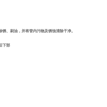
除锈、刷油，并将管内污物及锈蚀清除干净。
后下部