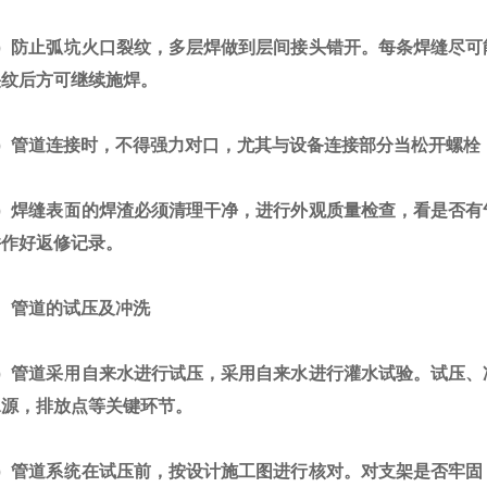
防止弧坑火口裂纹，多层焊做到层间接头错开。每条焊缝尽可
裂纹后方可继续施焊。
管道连接时，不得强力对口，尤其与设备连接部分当松开螺栓
焊缝表面的焊渣必须清理干净，进行外观质量检查，看是否有
并作好返修记录。
管道的试压及冲洗
管道采用自来水进行试压，采用自来水进行灌水试验。试压、
水源，排放点等关键环节。
管道系统在试压前，按设计施工图进行核对。对支架是否牢固