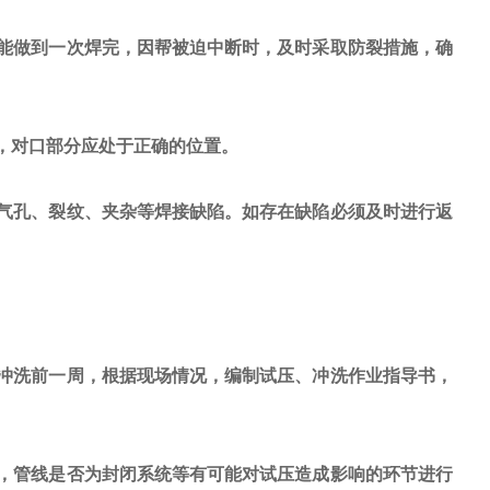
能做到一次焊完，因帮被迫中断时，及时采取防裂措施，确
，对口部分应处于正确的位置。
气孔、裂纹、夹杂等焊接缺陷。如存在缺陷必须及时进行返
冲洗前一周，根据现场情况，编制试压、冲洗作业指导书，
，管线是否为封闭系统等有可能对试压造成影响的环节进行