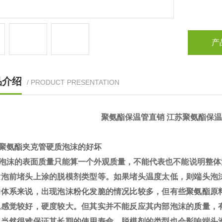
产
品介绍
/ PRODUCT PRESENTATION
聚氨酯保温管直销 江苏聚氨酯保温
聚氨酯夹克管硬质泡沫的好坏
泡沫的表面质量只能算一个外观质量，不能代表也不能说明整体
发泡前堵头上涂的脱模剂类型等。如果堵头温度太低，则端头泡
的体系来说，出现泡沫粉化发脆的情况比较多，但有些聚氨酯原
观感觉较好，硬度较大。但其实并不能反应其内部泡沫的质量，
，当然很难保证其长期的使用寿命。脱模剂的类型也会影响端头