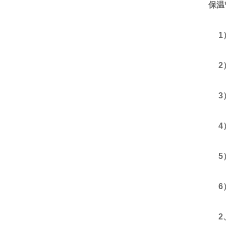
保温
1）
2）
3）
4）水
5）
6）
2、