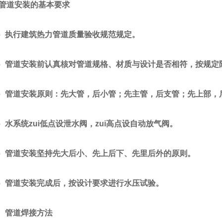
管道安装的基本要求
执行建筑热力管道质量验收规范规定。
管道安装前认真核对管道规格、材质与设计是否相符，按规定
管道安装原则：先大管，后小管；先主管，后支管；先上部，
系统zui低点设泄水阀，zui高点设自动放气阀。
管道安装坚持先大后小、先上后下、先里后外的原则。
管道安装完成后，按设计要求进行水压试验。
管道焊接方法