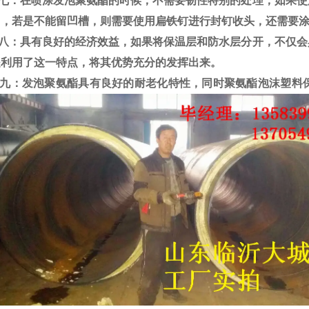
：在喷涂发泡聚氨酯的时候，不需要韧性特别的处理，如果使
中，若
是不能留凹槽，则需要使用扁铁钉进行封钉收头，还需要
：具有良好的经济效益，如果将保温层和防水层分开，不仅会
是利用
了这一特点，将其优势充分的发挥出来。
：发泡聚氨酯具有良好的耐老化特性，同时聚氨酯泡沫塑料保