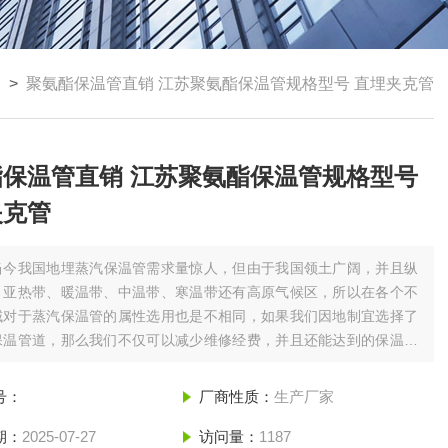
管
>
聚氨酯保温管直销 江苏聚氨酯保温管规格型号 直埋夹克管
酯保温管直销 江苏聚氨酯保温管规格型号
夹克管
当今我国地埋蒸汽保温管需求量惊人，但由于我国领土广阔，并且纵
、亚热带、暖温带、中温带、寒温带还有高原气候区，所以在各个不
域对于蒸汽保温管的属性选用也是不相同，如果我们因地制宜选择了
保温管道，那么我们不仅可以减少维修经费，并且还能达到的保温效
增长保温管的使用寿命。聚氨酯保温管直销 江苏聚氨酯保温管规格型
夹克管
号：
厂商性质：
生产厂家
期：
2025-07-27
访问量：
1187