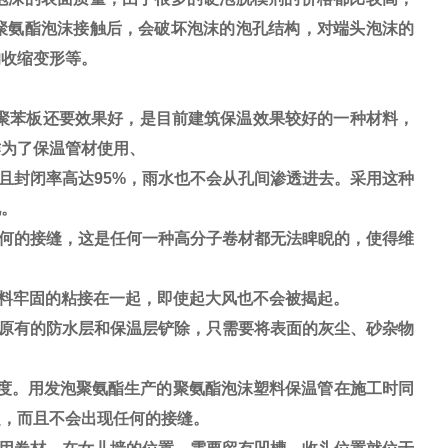
聚氨酯泡沫接触后，会破坏泡沫的泡孔结构，对端头泡沫的
的收缩变形等。
聚苯板还要效果好，是目前建筑保温效果较好的一种材料，
作为了保温管材使用、
封闭率高达95%，雨水也不会从孔间渗透进去。采用这种
况。
何的接缝，这是任何一种高分子卷材都无法睥睨的，使得维
料牢固的粘接在一起，即使起大风也不会被揭起。
原有的防水层和保温层铲除，只需要将表面的灰尘、砂杂物
度。用发泡聚氨酯生产的聚氨酯泡沫塑料保温管在施工时同
起，而且不会出现任何的接缝。