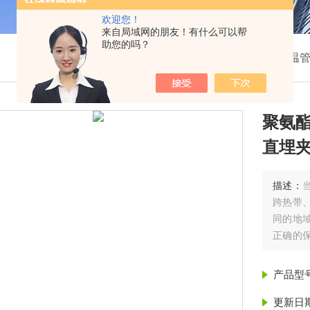
欢迎您！
来自局域网的朋友！有什么可以帮
助您的吗？
我的位置：
首页
>
产品展示
>
聚氨酯保温管
>
保温
聚氨
直埋
描述：
跨热带
同的地
正确的
果从而
号 直埋
产品型
更新日