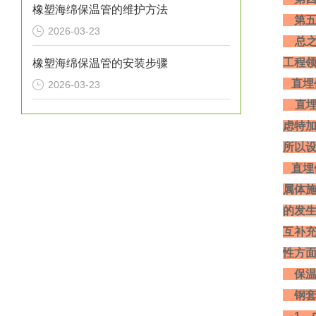
橡塑海绵保温管的维护方法
第五
2026-03-23
总之
工程
橡塑海绵保温管的安装步骤
直埋
2026-03-23
直埋
虑特
所以
直埋
属体
的发
互补
性方面
保
钢套