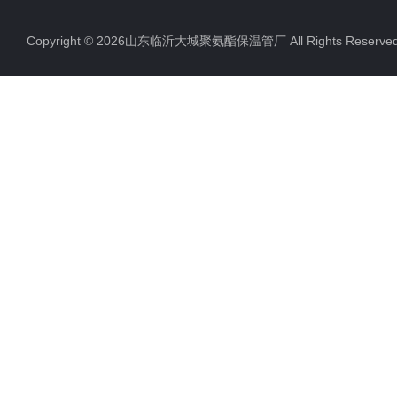
Copyright © 2026山东临沂大城聚氨酯保温管厂 All Rights Rese