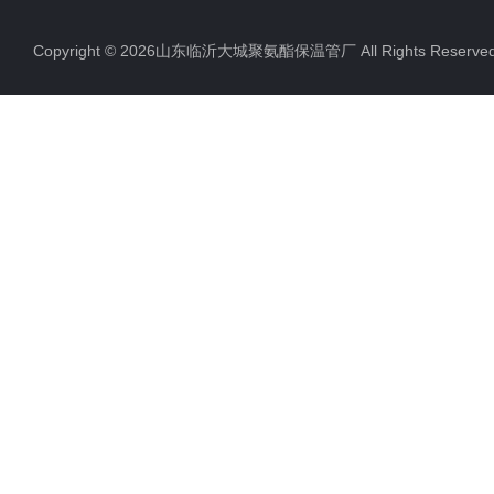
Copyright © 2026山东临沂大城聚氨酯保温管厂 All Rights Rese