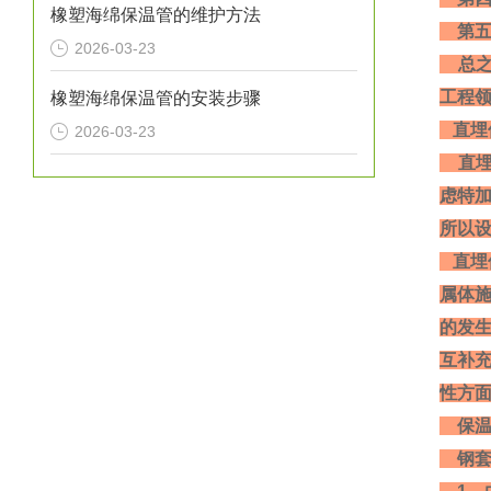
橡塑海绵保温管的维护方法
第五
2026-03-23
总之
工程
橡塑海绵保温管的安装步骤
直埋
2026-03-23
直埋
虑特
所以
直埋
属体
的发
互补
性方面
保
钢套