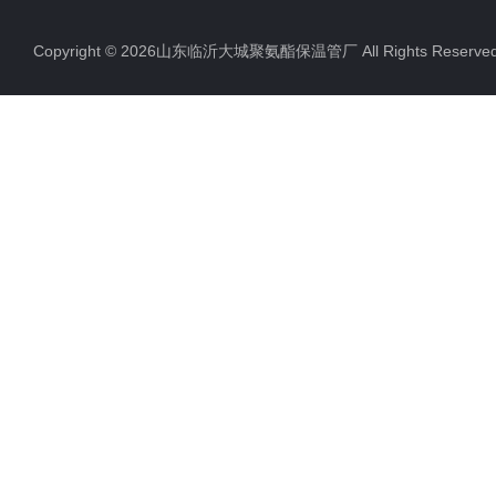
Copyright © 2026山东临沂大城聚氨酯保温管厂 All Rights Rese