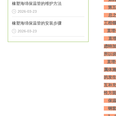
橡塑海绵保温管的维护方法
第五
2026-03-23
总之
工程
橡塑海绵保温管的安装步骤
直埋
2026-03-23
直埋
虑特
所以
直埋
属体
的发
互补
性方面
保
钢套