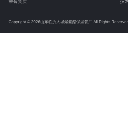
荣誉资质
技
Copyright © 2026山东临沂大城聚氨酯保温管厂 All Rights Rese