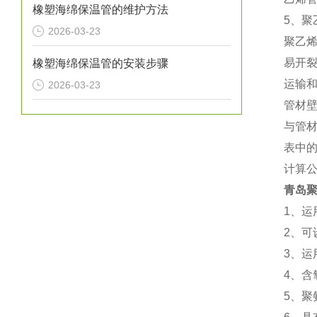
橡塑海绵保温管的维护方法
5、
2026-03-23
聚乙
易开
橡塑海绵保温管的安装步骤
运输
2026-03-23
管材
与管
表中的
计算公
青岛
1、运
2、
3、运
4、含
5、