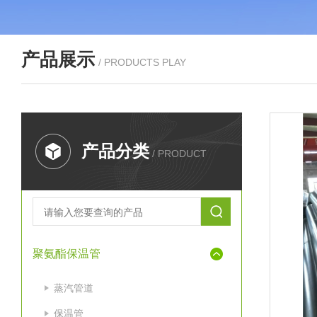
产品展示
/ PRODUCTS PLAY
产品分类
/ PRODUCT
聚氨酯保温管
蒸汽管道
保温管