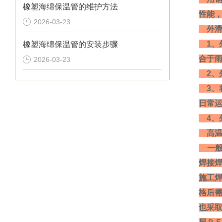
橡塑海绵保温管的维护方法
性能
2026-03-23
外滑
1、
橡塑海绵保温管的安装步骤
合于
2026-03-23
2、
3、
日常
4、
高温
一般
焊接
施工
格后需
也采