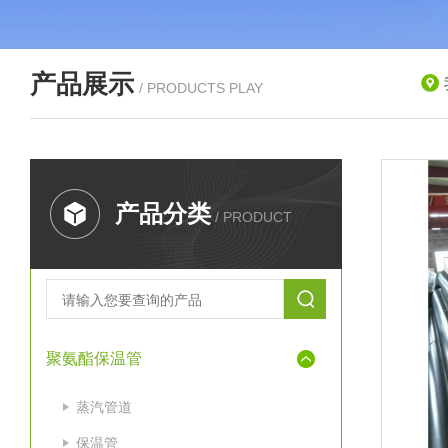
产品展示
/ PRODUCTS PLAY
产品分类
/ PRODUCT
聚氨酯保温管
蒸汽管道
保温管