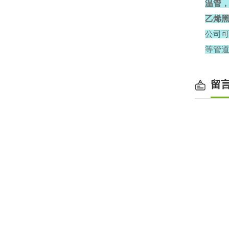
温管
乙烯黑
公司
等管
留