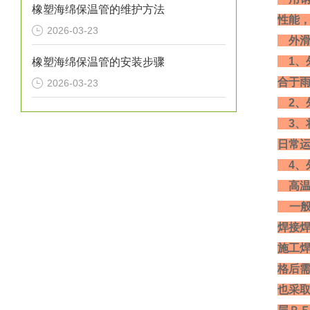
橡塑海绵保温管的维护方法
性能
2026-03-23
外滑
1、
橡塑海绵保温管的安装步骤
合于
2026-03-23
2、
3、
日常
4、
高温
一般
焊接
施工
格后需
也采