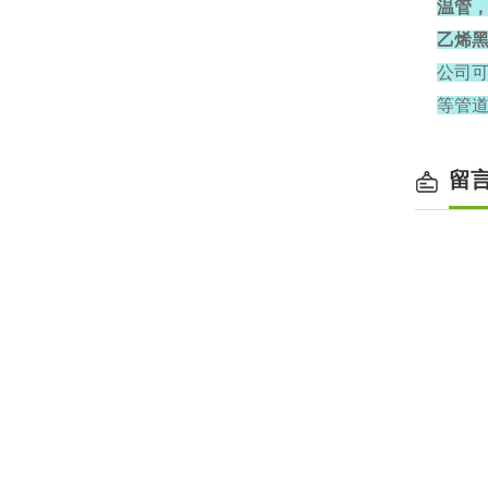
温管
乙烯黑
公司
等管
留