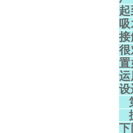
起
吸
接
很
置
运
设
第
据
下