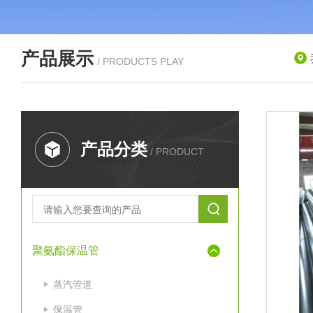
产品展示
/ PRODUCTS PLAY
产品分类
/ PRODUCT
聚氨酯保温管
蒸汽管道
保温管