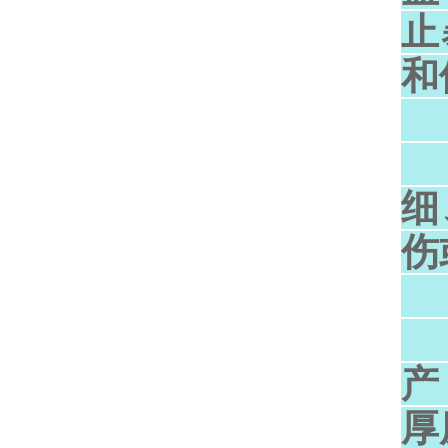
止
和
运
细
伤
管
产
厚