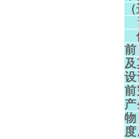
（
预
保
前
及
设
前
产
物
度