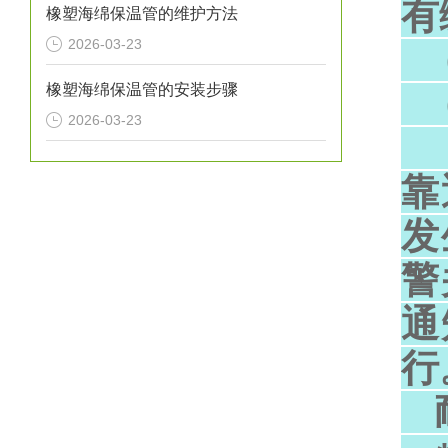
有
橡塑海绵保温管的维护方法
2026-03-23
（
橡塑海绵保温管的安装步骤
（
2026-03-23
（
靠
发
警
通
行