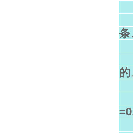
与
条
表
的
计
=