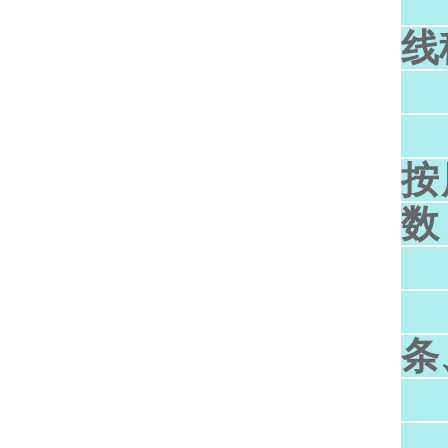
1
线
2
按
数
3
条
4