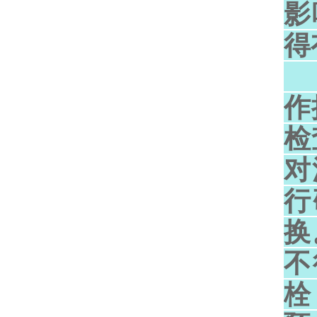
影
得
梯
作
检
对
行
换
不
栓