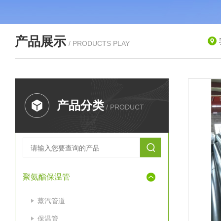
产品展示
/ PRODUCTS PLAY
产品分类
/ PRODUCT
聚氨酯保温管
蒸汽管道
保温管