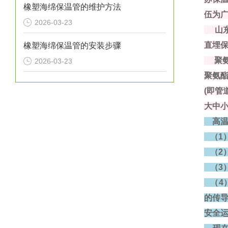
橡塑海绵保温管的维护方法
伍为广
2026-03-23
山东
直埋
橡塑海绵保温管的安装步骤
聚氨
2026-03-23
聚氨
(即管
大中
高温
（1
（2
（3
（4
的传
安全