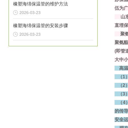
橡塑海绵保温管的维护方法
伍为广
2026-03-23
山东
直埋
橡塑海绵保温管的安装步骤
聚氨
2026-03-23
聚氨
(即管
大中
高温
（1
（2
（3
（4
的传
安全