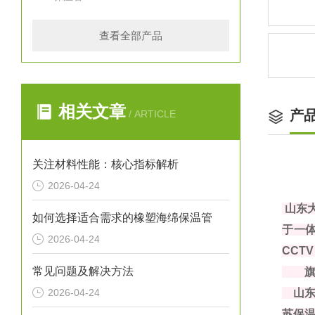
查看全部产品
相关文章
产
/ ARTICLE
关注材料性能：核心指标解析
2026-04-24
山东
如何选择适合需求的橡塑海绵保温管
于一体
2026-04-24
CCT
常见问题及解决方法
旗下
2026-04-24
山东
苏保温