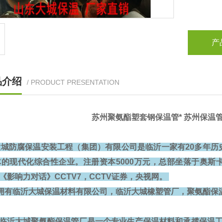
产
品介绍
/ PRODUCT PRESENTATION
苏州聚氨酯塑套钢保温管* 苏州保温
大城防腐保温安装工程（集团）有限公司是临沂一家有20多年历
的现代化综合性企业。注册资本5000万元，总部坐落于奥斯卡5
V《影响力对话》CCTV7，CCTV证券，央视网。
拥有临沂大城保温材料有限公司，临沂大城橡塑管厂，聚氨酯保
临沂大城聚氨酯保温管厂是一个专业生产保温材料和承揽保温工程