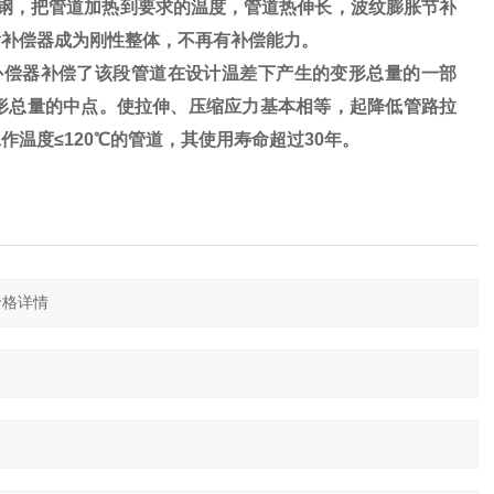
钢，把管道加热到要求的温度，管道热伸长，波纹膨胀节补
后补偿器成为刚性整体，不再有补偿能力。
偿器补偿了该段管道在设计温差下产生的变形总量的一部
形总量的中点。使拉伸、压缩应力基本相等，起降低管路拉
作温度≤120℃的管道，其使用寿命超过30年。