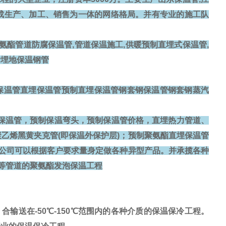
形成生产、加工、销售为一体的网络格局。并有专业的施工队
氨酯管道防腐保温管,管道保温施工,供暖预制直埋式保温管,
烯埋地保温钢管
保温管直埋保温管预制直埋保温管钢套钢保温管钢套钢蒸汽
保温管，预制保温弯头，预制保温管价格，直埋热力管道、
乙烯黑黄夹克管(即保温外保护层)；预制聚氨酯直埋保温管
我公司可以根据客户要求量身定做各种异型产品。并承揽各种
)等管道的聚氨酯发泡保温工程
输送在-50℃-150℃范围内的各种介质的保温保冷工程。