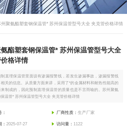
苏州聚氨酯塑套钢保温管* 苏州保温管型号大全 夹克管价格详情
氨酯塑套钢保温管* 苏州保温管型号大全
管价格详情
预制直埋保温管里面设有渗漏报警线，若发生渗漏事故，渗漏报警线
导相关的信息。从质量方面来讲，采用了*的金属材料和耐热性能高的
料来制成的，因此预制直埋保温管的质量也是不言而喻的。苏州聚氨
保温管* 苏州保温管型号大全 夹克管价格详情
号：
厂商性质：
生产厂家
期：
2025-07-27
访问量：
1122