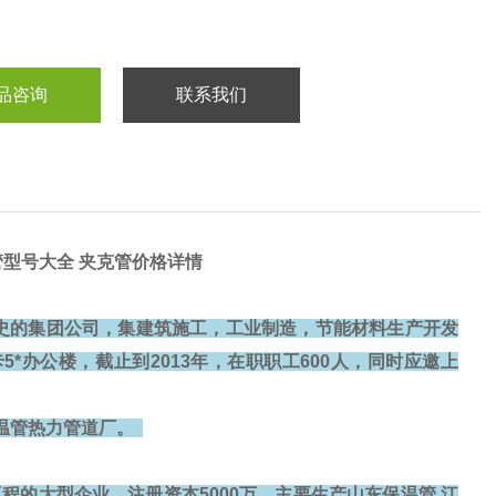
品咨询
联系我们
管型号大全 夹克管价格详情
史的集团公司，集建筑施工，工业制造，节能材料生产开发
*办公楼，截止到2013年，在职职工600人，同时应邀上
温管热力管道厂。
的大型企业，注册资本5000万。主要生产山东保温管,江