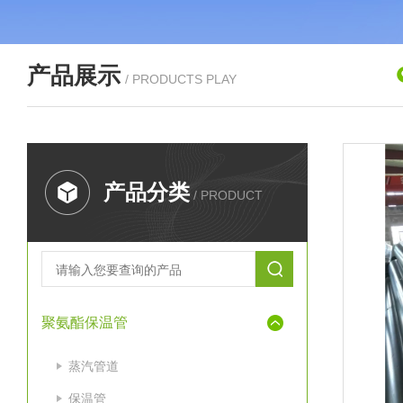
产品展示
/ PRODUCTS PLAY
产品分类
/ PRODUCT
聚氨酯保温管
蒸汽管道
保温管