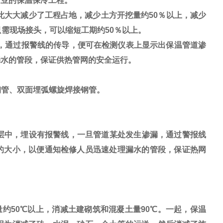
行业的保温保冷工程。
此大大减少了工程占地，减少土方开挖量约50％以上，减少
只需现场接头，可以缩短工期约50％以上。
，通过报警线的传导，便可在检测仪表上显示出保温管道渗
漏水的管段，保证供热管网的安全运行。
钢管、双面埋弧螺旋焊接钢管。
层中，埋设有报警线，一旦管道某处发生渗漏，通过警报线
的大小，以便通知检修人员迅速处理漏水的管段，保证热网
50℃以上，消减土建砌筑和混凝土量90℃。一起，保温