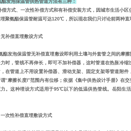
氨酯发泡保温管供热管道方法有三种：
偿方式、一次性补偿方式和有补偿安装方式，因城市生活小区供热
埋聚氨酯保温管耐温可达120℃，所以现在我们只讨论前两种直
无补偿直埋敷设方式
酯发泡保温管无补偿直埋敷设即利用土壤与外套管之间的摩擦
胀力时，管线不再伸长，即可不加补偿器，这时管道在热胀冷缩
时，在管道上不用设置补偿器、滑动支架、固定支架等管道附件
谓“摩擦长度l"范围内有位移；依据《集中供热设计手册》在交变
应力。这种埋设方式适用于95℃以下的低温供热管线。岳阳生活
一次性补偿直埋敷设方式