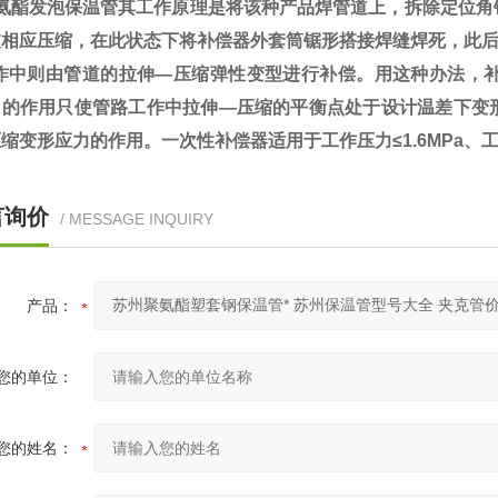
酯发泡保温管
其工作原理是将该种产品焊管道上，拆除定位角
被相应压缩，在此状态下将补偿器外套筒锯形搭接焊缝焊死，此
中则由管道的拉伸—压缩弹性变型进行补偿。用这种办法，补
它的作用只使管路工作中拉伸—压缩的平衡点处于设计温差下变
缩变形应力的作用。一次性补偿器适用于工作压力≤1.6MPa、工
言询价
/ MESSAGE INQUIRY
产品：
您的单位：
您的姓名：