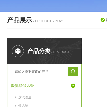
产品展示
/ PRODUCTS PLAY
产品分类
/ PRODUCT
聚氨酯保温管
蒸汽管道
保温管