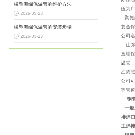
橡塑海绵保温管的维护方法
伍为广
2026-03-23
聚氨酯
复合保
橡塑海绵保温管的安装步骤
公司
2026-03-23
山东
直埋保
温管
乙烯黑
公司
等管
“钢
一般
接焊
工焊