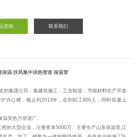
品咨询
联系我们
道保温 扶风集中供热管道 保温管
史的集团公司，集建筑施工，工业制造，节能材料生产开发
*办公楼，截止到2013年，在职职工600人，同时应邀上
保温管热力管道厂。
程的大型企业，注册资本5000万。主要生产
山东保温管,江
形成生产、加工、销售为一体的网络格局。并有专业的施工队