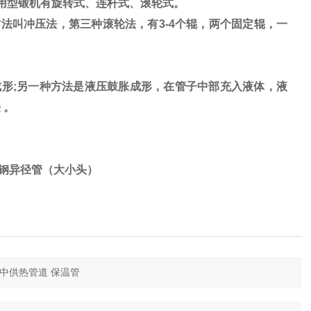
用型锻机有旋转式、连杆式、滚轮式。
法叫冲压法，第三种滚轮法，有3-4个辊，两个固定辊，一
形;另一种方法是液压鼓胀成形，在管子中部充入液体，液
 。
锈钢异径管（大小头）