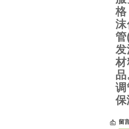
格
沫
管
发
材
品
调
保
留