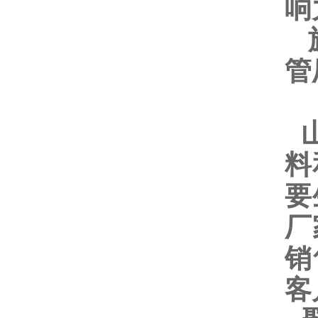
响
旗
管
山
料
要
厂
销
客