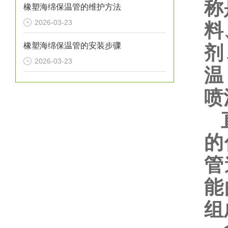
称
橡塑海绵保温管的维护方法
2026-03-23
料
橡塑海绵保温管的安装步骤
剂
2026-03-23
温
喷
直
的
管
能
组