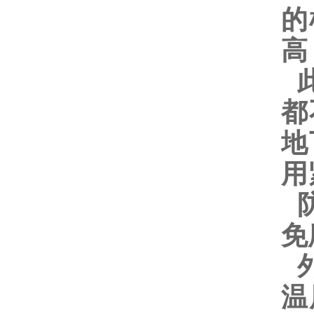
的
高
此
都
地
用
免
温