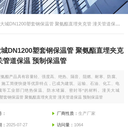
大城DN1200塑套钢保温管 聚氨酯直埋夹克管 潼关管道保温 预制保温管
城DN1200塑套钢保温管 聚氨酯直埋夹克
关管道保温 预制保温管
聚氨酯产品具有容量轻、强度高、绝热、隔音、阻燃、耐寒、防腐、
、施工简便快捷等优异特点，已成为建筑、运输、石油、化工、电
藏等工业部门绝热保温、防水堵漏、密封等*的材料。潼关大城
00塑套钢保温管 聚氨酯直埋夹克管 潼关管道保温 预制保温管
号：
厂商性质：
生产厂家
期：
2025-07-27
访问量：
1064