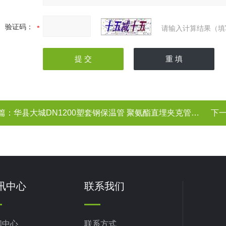
验证码：
请输入计算结果（填
篇：
华县大城DN1200塑套钢保温管 聚氨酯直埋夹克管 华县管道保温 预制保温管
下
讯中心
联系我们
闻中心
联系方式