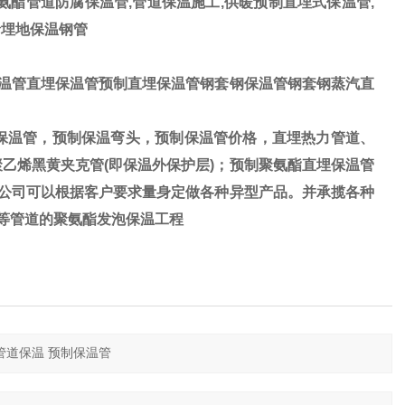
氨酯管道防腐保温管,管道保温施工,供暖预制直埋式保温管,
烯埋地保温钢管
温管直埋保温管预制直埋保温管钢套钢保温管钢套钢蒸汽直
保温管，预制保温弯头，预制保温管价格，直埋热力管道、
乙烯黑黄夹克管(即保温外保护层)；预制聚氨酯直埋保温管
我公司可以根据客户要求量身定做各种异型产品。并承揽各种
)等管道的聚氨酯发泡保温工程