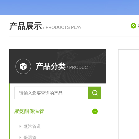
产品展示
/ PRODUCTS PLAY
产品分类
/ PRODUCT
聚氨酯保温管
蒸汽管道
保温管