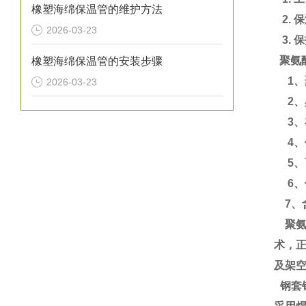
橡塑海绵保温管的维护方法
2. 
2026-03-23
3. 
聚氨
橡塑海绵保温管的安装步骤
1、
2026-03-23
2、
3、
4、使
5、
6、使
7、含氧
聚氨
术，
及架
钢套