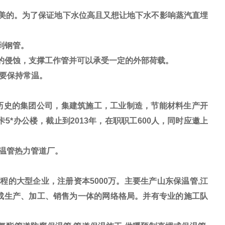
美的。为了保证地下水位高且又想让地下水不影响蒸汽直埋
到钢管。
的侵蚀，支撑工作管并可以承受一定的外部荷载。
面要保持常温。
历史的集团公司，集建筑施工，工业制造，节能材料生产开
5*办公楼，截止到2013年，在职职工600人，同时应邀上
保温管热力管道厂。
的大型企业，注册资本5000万。主要生产山东保温管,江
形成生产、加工、销售为一体的网络格局。并有专业的施工队