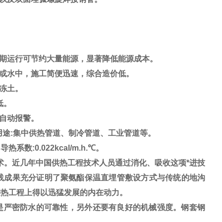
期运行可节约大量能源，显著降低能源成本。
或水中，施工简便迅速，综合造价低。
冻土。
低。
自动报警。
0mm 用途:集中供热管道、制冷管道、工业管道等。
系数:0.022kcal/m.h.℃。
。近几年中国供热工程技术人员通过消化、吸收这项*进技
践成果充分证明了聚氨酯保温直埋管敷设方式与传统的地沟
供热工程上得以迅猛发展的内在动力。
是严密防水的可靠性，另外还要有良好的机械强度。钢套钢