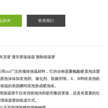
品咨询
联系我们
埋夹克管 潼关管道保温 预制保温管
用zui广泛的墙体保温材料，它的全称是聚氨酯硬质泡沫塑
质泡沫体加发泡剂、催化剂、阻燃剂等。A、B料经发泡机
需保温的表面瞬间发泡形成硬泡体。
埋保温管不仅有传统地沟和架空敷设管道，还具有显著的社
直埋保温管的组成方式。
管以及双面埋弧螺旋焊接钢管。