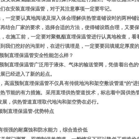
我们在安装直埋保温管，对于其注意事项一定要牢记。
，一定要认真地阅读及深入体会理解供热管道铺设时的两种铺
宜再结合厂家的要求，选择合适的方法，使得铺设既合理，又要
，在施工前，一定要对聚氨酯直埋保温管进行认真地检查，看
装到我们挖好的沟里时，在进行填埋是，一定要要回填规定厚度
预制直埋保温管安全性能怎么样？
预制直埋保温管广泛用于液体、气体的输送管网，凭借着出色的
发展已经进入了新的起点。
，高温预制直埋保温管不仅具有传统地沟和架空敷设管道*的*进
供热节能的有力措施。采用直埋供热管道技术，标志着中国供热管
发展，供热管道直埋取代地沟和架空势在必行。
预制直埋保温管-优势特点
有很强的耐腐蚀和防水能力，综合造价低