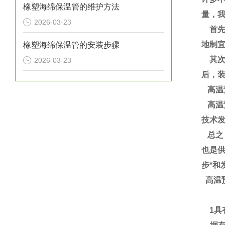
橡塑海绵保温管的维护方法
量，
2026-03-23
首先
地制
橡塑海绵保温管的安装步骤
其次
2026-03-23
后，
高温
高温
技术
总之
也是
步*和
高温
1具