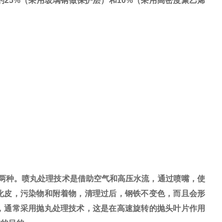
5%（采用玻璃钢做保护层）和10%（采用高密度聚乙烯
两种。喷丸处理技术是借助空气和高压水流，通过喷嘴，使
化皮，污染物和附着物，清理过后，钢铁不变色，而且会形
，通常采用抛丸处理技术，这是在高速旋转的抛头叶片作用