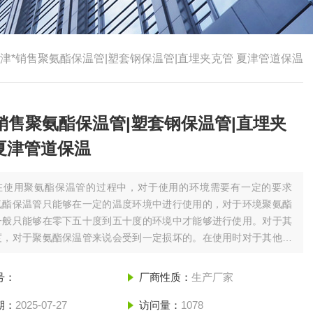
津*销售聚氨酯保温管|塑套钢保温管|直埋夹克管 夏津管道保温
销售聚氨酯保温管|塑套钢保温管|直埋夹
夏津管道保温
在使用聚氨酯保温管的过程中，对于使用的环境需要有一定的要求
氨酯保温管只能够在一定的温度环境中进行使用的，对于环境聚氨酯
一般只能够在零下五十度到五十度的环境中才能够进行使用。对于其
度，对于聚氨酯保温管来说会受到一定损坏的。在使用时对于其他的
不要选择使用聚氨酯保温管来使用，可以保证质量。夏津*销售聚氨酯
塑套钢保温管|直埋夹克管 夏津管道保温
号：
厂商性质：
生产厂家
期：
2025-07-27
访问量：
1078