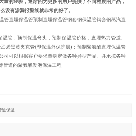
大量的经验，逐渐的为更多的用户提供了不同程度的产品，
那么设有渗漏报警线就非常的好了。
保温管直埋保温管预制直埋保温管钢套钢保温管钢套钢蒸汽直
水保温管，预制保温弯头，预制保温管价格，直埋热力管道、
乙烯黑黄夹克管(即保温外保护层)；预制聚氨酯直埋保温管
我公司可以根据客户要求量身定做各种异型产品。并承揽各种
)等管道的聚氨酯发泡保温工程