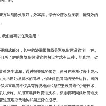
质的目的。
些方法清除效果好，效率高，综合经济效益显著，能有效的
速。
，我们都可以任意选用！
要组成部分，其中的渗漏报警线是聚氨酯保温管*的一种。
我们所了解的聚氨酯保温管的敷设方式有三种，即直埋、架
某处发生渗漏，通过报警线的传导，便可在检测仪表上显示
人员迅速处理漏水的管段，保证供热管网的安全运行。国内
保温直埋管不仅具有传统地沟和架空敷设管道*的*进技术、
有力措施。采用直埋供热管道技术，标志着我国供热管道技
热管道直埋取代地沟和架空势在必行。