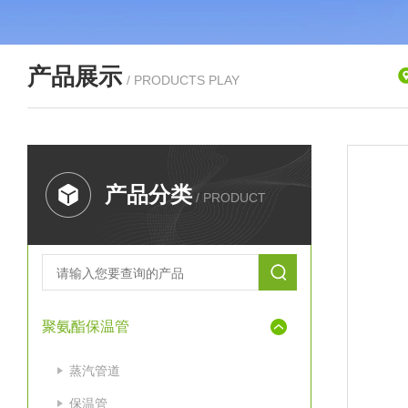
产品展示
/ PRODUCTS PLAY
产品分类
/ PRODUCT
聚氨酯保温管
蒸汽管道
保温管