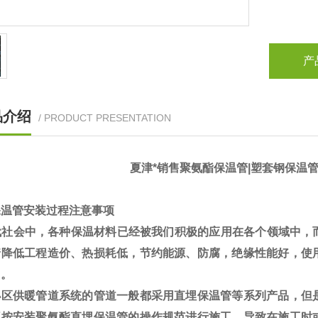
产
品介绍
/ PRODUCT PRESENTATION
夏津*销售聚氨酯保温管|塑套钢保温管
保温管安装过程注意事项
社会中，各种保温材料已经被我们积极的应用在各个领域中，
着降低工程造价、热损耗低，节约能源、防腐，绝缘性能好，使
用。
区供暖管道系统的管道一般都采用直埋保温管等系列产品，但
不按安装聚氨酯直埋保温管的操作规范进行施工。导致在施工时