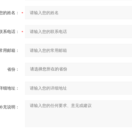
您的姓名：
联系电话：
常用邮箱：
省份：
详细地址：
补充说明：