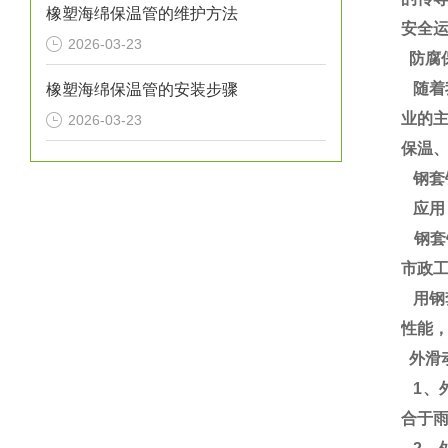
橡塑海绵保温管的维护方法
安全
2026-03-23
防腐
随着
橡塑海绵保温管的安装步骤
业的
2026-03-23
保温、
钢套
应用
钢套
市政
用钢
性能
外滑
1、
合于