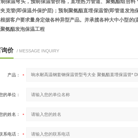
预制保温弯头，预制保温管价格，直埋热力管道、聚氨酯组合料
夹克管(即保温外保护层)；预制聚氨酯直埋保温管(即管道发泡
以根据客户要求量身定做各种异型产品。并承揽各种大中小型的(
的聚氨酯发泡保温工程
言询价
/ MESSAGE INQUIRY
产品：
您的单位：
您的姓名：
联系电话：