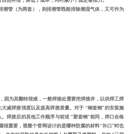
行自然补偿，降低了成本，同时减小了固定墩推力。
排潮管（为两套），则排潮管既能排除潮湿气体，又可作为
，因为其翻转很难，一般焊接处需要挖焊接井，以供焊工焊
大减焊接强度以及提高焊接质量。对于 “钢套钢"的安装施
。焊接后的其他工作顺序与前述 “塑套钢"相同，焊口合格
防腐很重要，视整个管网设计的是哪种防腐的材料“补口"时也