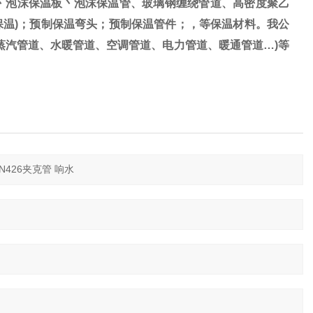
丶泡沫保温板丶泡沫保温管、玻璃钢缠绕管道、高密度聚乙
保温)；预制保温弯头；预制保温管件；，等保温材料。我公
蒸汽管道、水暖管道、空调管道、电力管道、暖通管道…)等