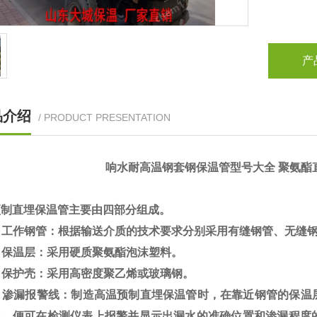
产
品介绍
/ PRODUCT PRESENTATION
响水耐高温钢套钢保温管型号大全 聚氨酯直埋
预制直埋保温管主要由四部分组成。
）工作钢管：根据输送介质的技术要求分别采用有缝钢管、无缝
）保温层：采用硬质聚氨酯泡沫塑料。
）保护壳：采用高密度聚乙烯或玻璃钢。
）渗漏报警线：制造高温预制直埋保温管时，在靠近钢管的保温
导，便可在检测仪表上报警并显示出漏水的准确位置和渗漏程度