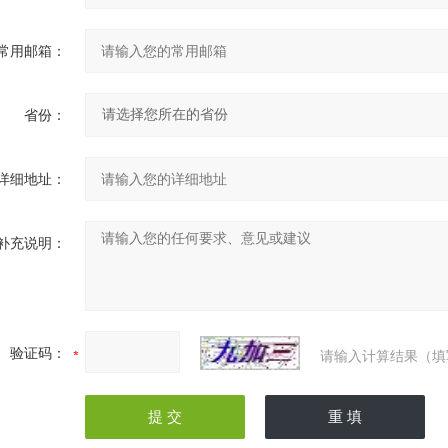
常用邮箱：
省份：
详细地址：
补充说明：
验证码：
请输入计算结果（填