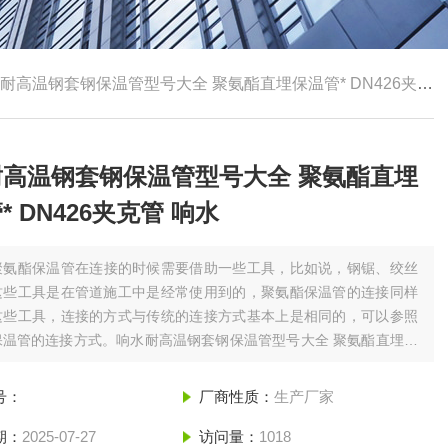
耐高温钢套钢保温管型号大全 聚氨酯直埋保温管* DN426夹克管 响水
耐高温钢套钢保温管型号大全 聚氨酯直埋
* DN426夹克管 响水
聚氨酯保温管在连接的时候需要借助一些工具，比如说，钢锯、绞丝
这些工具是在管道施工中是经常使用到的，聚氨酯保温管的连接同样
这些工具，连接的方式与传统的连接方式基本上是相同的，可以参照
保温管的连接方式。响水耐高温钢套钢保温管型号大全 聚氨酯直埋保
N426夹克管 响水
号：
厂商性质：
生产厂家
期：
2025-07-27
访问量：
1018