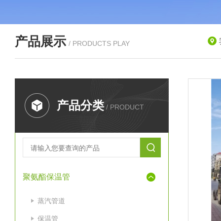
产品展示
/ PRODUCTS PLAY
产品分类
/ PRODUCT
聚氨酯保温管
蒸汽管道
保温管