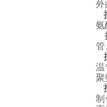
外
氨
管
按
温
聚
按
制