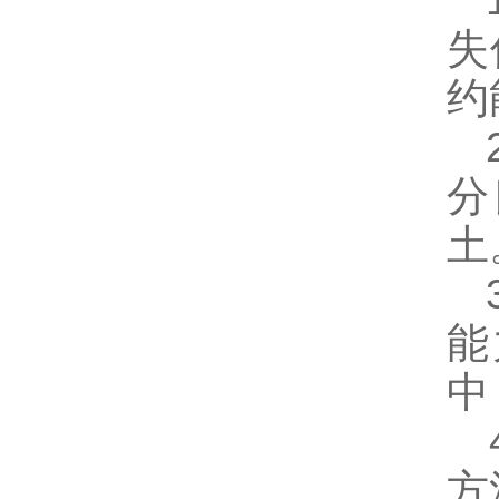
失
约
2
分
土
3
能
中
4
方