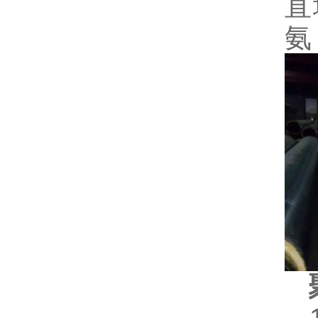
直
聚
1