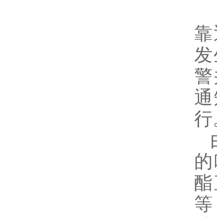
（
靠
发
警
通
行
由
的
酯
等