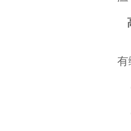
（
有
（
（