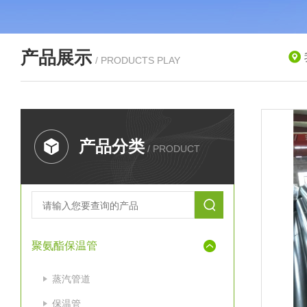
产品展示
/ PRODUCTS PLAY
产品分类
/ PRODUCT
聚氨酯保温管
蒸汽管道
保温管