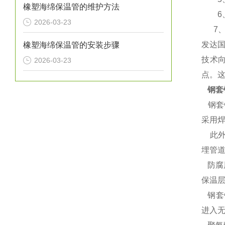
橡塑海绵保温管的维护方法
6、使
2026-03-23
7、含
发达
橡塑海绵保温管的安装步骤
技术
2026-03-23
点。
钢套
钢套
采用
此外
埋管
防腐
保温
钢套
进入