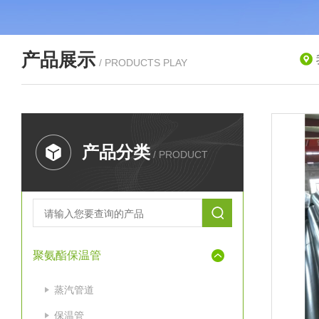
产品展示
/ PRODUCTS PLAY
产品分类
/ PRODUCT
聚氨酯保温管
蒸汽管道
保温管