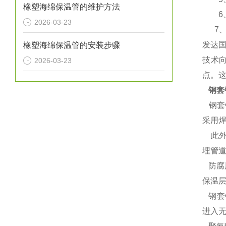
橡塑海绵保温管的维护方法
6、使
2026-03-23
7、含
发达
橡塑海绵保温管的安装步骤
技术
2026-03-23
点。
钢套
钢套
采用
此外
埋管
防腐
保温
钢套
进入