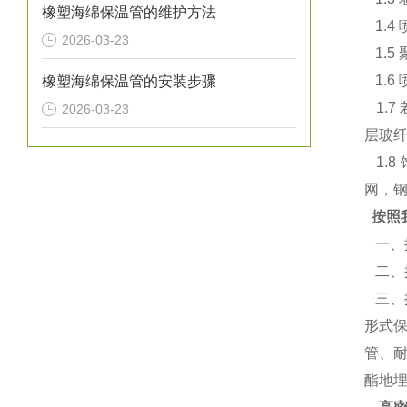
橡塑海绵保温管的维护方法
1.4
2026-03-23
1.5
1.6
橡塑海绵保温管的安装步骤
1.7
2026-03-23
层玻
1.
网，
按照
一、
二、
三、
形式
管、
酯地