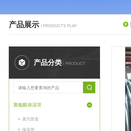
产品展示
/ PRODUCTS PLAY
产品分类
/ PRODUCT
聚氨酯保温管
蒸汽管道
保温管