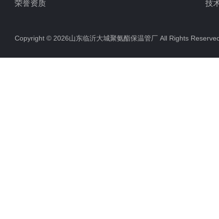
荣誉资质
技
Copyright © 2026山东临沂大城聚氨酯保温管厂 All Rights Rese