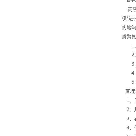
高
高密
项*
的地
质聚
1、
2、
3、
4、使
5、
直埋
1、
2、
3、
4、使