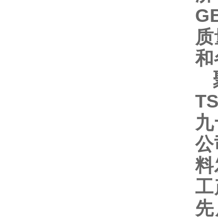
G
质
和
聚
T
九
公
料
工
先