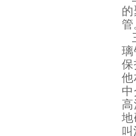
的
管
三
璃
保
他
中
高
地
叫