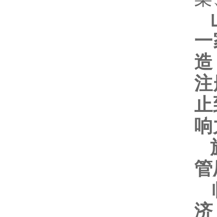
山
一
造
注
止
响
旗
管
临
济