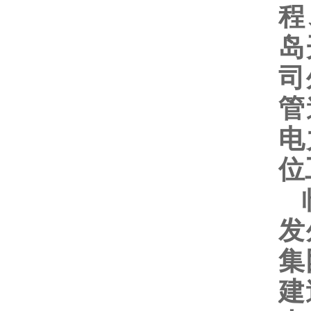
程
岛
司
管
电
位
临
发
集
建