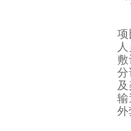
高
项
人
敷
分
及
输
外
1