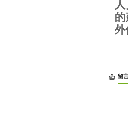
人
的
外
公
w
留