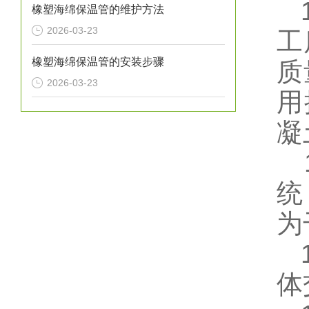
1
橡塑海绵保温管的维护方法
2026-03-23
工
橡塑海绵保温管的安装步骤
质
2026-03-23
用
凝
1
统
为
1
体