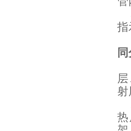
管
5
指
同
1
层
射
2
热
架