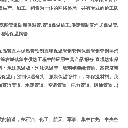
形成生产、加工、销售为一体的网络格局。并有专业的施工队
氨酯管道防腐保温管,管道保温施工,供暖预制直埋式保温管,
烯埋地保温钢管
保温管直埋保温管预制直埋保温管钢套钢保温管钢套钢蒸汽
等在城镇集中供热工程中的应用主营产品/服务:
直埋热水保
料丶泡沫保温板丶泡沫保温管、玻璃钢缠绕管道、高密度聚
泡保温)；预制保温弯头；预制保温管件；，等保温材料
。我
的
(蒸汽管道、水暖管道、空调管道、电力管道、暖通管道
…)
质的输送，在石油、化工、航天、军事、集中供热、中央空