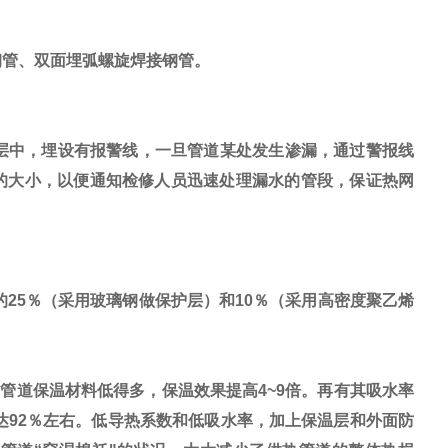
钢管、双面埋弧螺旋焊接钢管。
层中，埋设有报警线，一旦管道某处发生渗漏，通过警报线
的大小，以便通知检修人员迅速处理漏水的管段，保证热网
5％（采用玻璃钢做保护层）和10％（采用高密度聚乙烯
去常用的管道保温材料低得多，保温效果提高4~9倍。再有其吸水率
高达92％左右。低导热系数和低吸水率，加上保温层和外面防