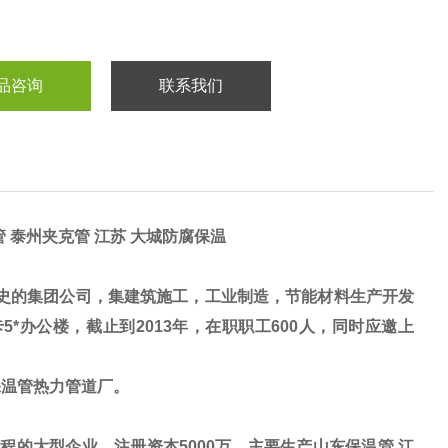
品咨询
联系我们
 泰州夹克管 江苏 大城防腐保温
史的集团公司，集建筑施工，工业制造，节能材料生产开发
*办公楼，截止到2013年，在职职工600人，同时应邀上
保温管热力管道厂。
的大型企业，注册资本5000万。主要生产
山东保温管,江