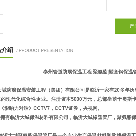
产
品介绍
/ PRODUCT PRESENTATION
泰州管道防腐保温工程 聚氨酯|塑套钢保温管
大城防腐保温安装工程（集团）有限公司是临沂一家有20多年历
的现代化综合性企业。注册资本5000万元，总部坐落于奥斯卡5
V《影响力对话》CCTV7，CCTV证券，央视网。
拥有临沂大城保温材料有限公司，临沂大城橡塑管厂，聚氨酯
临沂大城聚氨酯保温管厂是一个专业生产保温材料和承揽保温工程