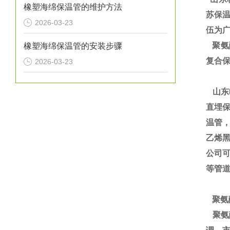
橡塑海绵保温管的维护方法
苏保温
2026-03-23
伍为广
聚氨酯
橡塑海绵保温管的安装步骤
复合保
2026-03-23
山东
直埋保
温管
乙烯黑
公司
等管
聚氨
聚氨