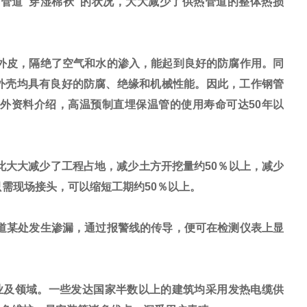
管道“穿湿棉袄"的状况，大大减少了供热管道的整体热损
外皮，隔绝了空气和水的渗入，能起到良好的防腐作用。同
外壳均具有良好的防腐、绝缘和机械性能。因此，工作钢管
外资料介绍，高温预制直埋保温管的使用寿命可达50年以
大大减少了工程占地，减少土方开挖量约50％以上，减少
只需现场接头，可以缩短工期约50％以上。
道某处发生渗漏，通过报警线的传导，便可在检测仪表上显
业及领域。一些发达国家半数以上的建筑均采用发热电缆供