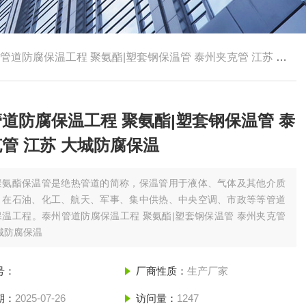
管道防腐保温工程 聚氨酯|塑套钢保温管 泰州夹克管 江苏 大城防腐保温
道防腐保温工程 聚氨酯|塑套钢保温管 泰
管 江苏 大城防腐保温
聚氨酯保温管是绝热管道的简称，保温管用于液体、气体及其他介质
，在石油、化工、航天、军事、集中供热、中央空调、市政等等管道
温工程。泰州管道防腐保温工程 聚氨酯|塑套钢保温管 泰州夹克管
城防腐保温
号：
厂商性质：
生产厂家
期：
2025-07-26
访问量：
1247