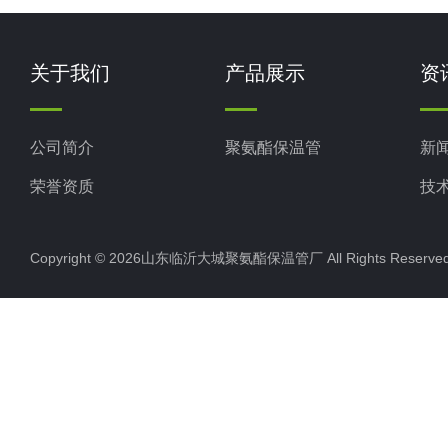
关于我们
产品展示
资
公司简介
聚氨酯保温管
新
荣誉资质
技
Copyright © 2026山东临沂大城聚氨酯保温管厂 All Rights Rese