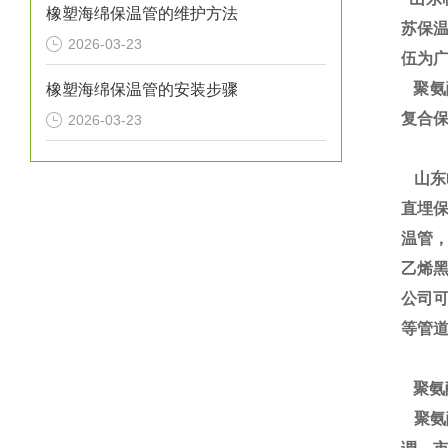
橡塑海绵保温管的维护方法
苏保温
2026-03-23
伍为广
聚氨酯
橡塑海绵保温管的安装步骤
复合保
2026-03-23
山东
直埋保
温管
乙烯黑
公司
等管
聚氨
聚氨