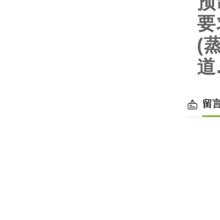
预
要
(
道
留