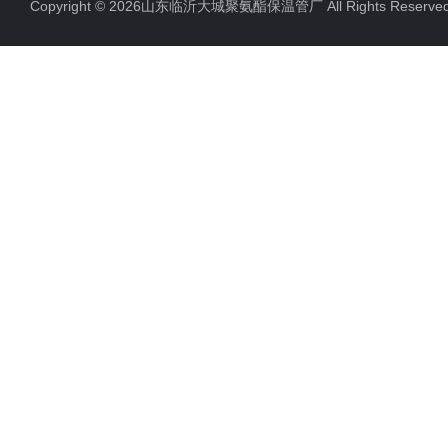
Copyright © 2026山东临沂大城聚氨酯保温管厂 All Rights Rese