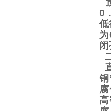
预
0
低
为
闭
二
直
钢
腐
高