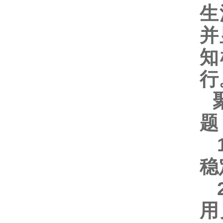
生
并
知
行
题
1
稳
2
用