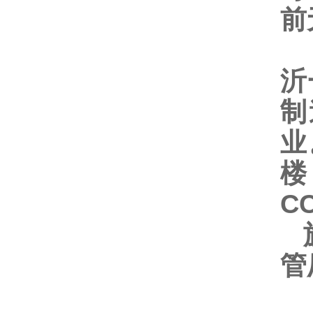
前
山
沂
制
业
楼
C
旗
管