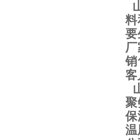
山
料
要
厂
销
客
山
聚
保
温