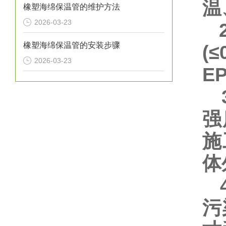
温
橡塑海绵保温管的维护方法
2026-03-23
2
橡塑海绵保温管的安装步骤
(
2026-03-23
E
3
强
施
体
4
污