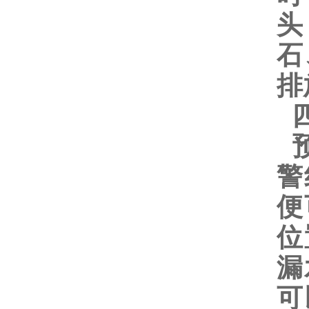
头
石
排
四
预
警
便
位
漏
可