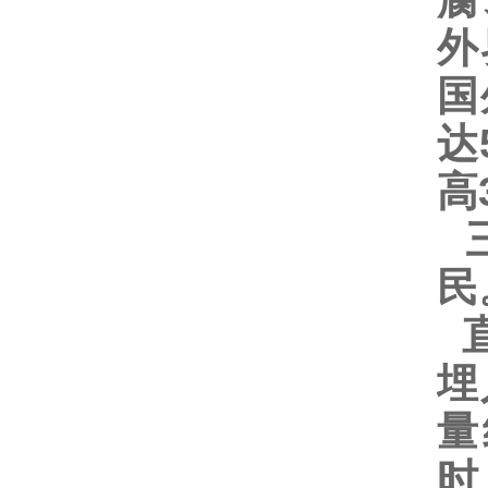
腐
外
国
达
高
三
直
埋
量
时