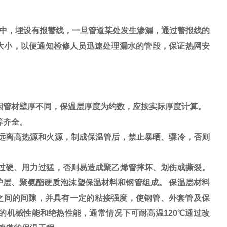
中，埋设有报警线，一旦管道某处发生渗漏，通过警报线的
大小，以便通知检修人员迅速处理漏水的管段，保证热网安
。
因管材壁厚不同，保温层厚度为约数，应按实际厚度计算。
等齐全。
远离高热源和火源，制成保温管后，禁止暴晒、骤冷，否则
过硬、用力过猛，否则易造成聚乙烯管摔坏、划伤或撕裂。
护层、聚氨酯硬质泡沫塑保温材料和钢管组成。 保温层材料
与套管之间的间隙，并具有一定的粘接强度，使钢管、外套管及保
的机械性能和绝热性能，通常情况下可耐高温120℃通过改