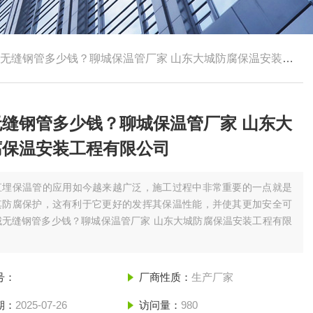
无缝钢管多少钱？聊城保温管厂家 山东大城防腐保温安装工程有限公司
无缝钢管多少钱？聊城保温管厂家 山东大
腐保温安装工程有限公司
直埋保温管的应用如今越来越广泛，施工过程中非常重要的一点就是
其防腐保护，这有利于它更好的发挥其保温性能，并使其更加安全可
城无缝钢管多少钱？聊城保温管厂家 山东大城防腐保温安装工程有限
号：
厂商性质：
生产厂家
期：
2025-07-26
访问量：
980