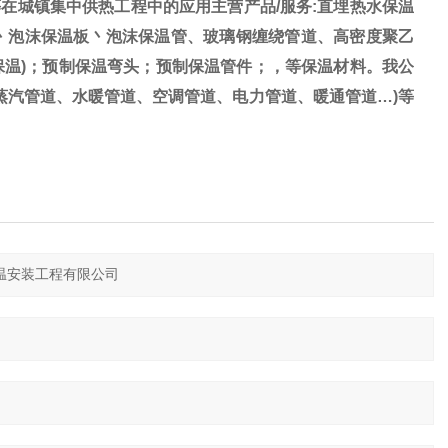
在城镇集中供热工程中的应用主营产品/服务:直埋热水保温
丶泡沫保温板丶泡沫保温管、玻璃钢缠绕管道、高密度聚乙
保温)；预制保温弯头；预制保温管件；，等保温材料。我公
蒸汽管道、水暖管道、空调管道、电力管道、暖通管道…)等