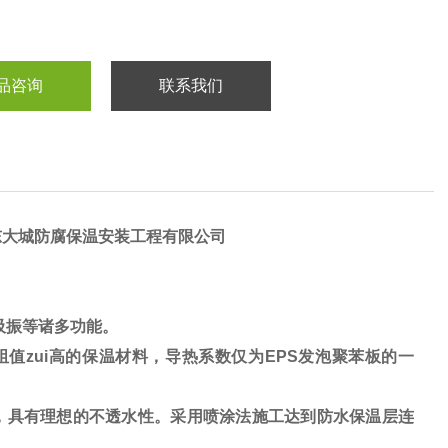
品咨询
联系我们
东大城防腐保温安装工程有限公司
吸振等诸多功能。
热阻值zui高的保温材料，导热系数仅为EPS发泡聚苯板的一
，具有理想的不透水性。采用喷涂法施工达到防水保温层连