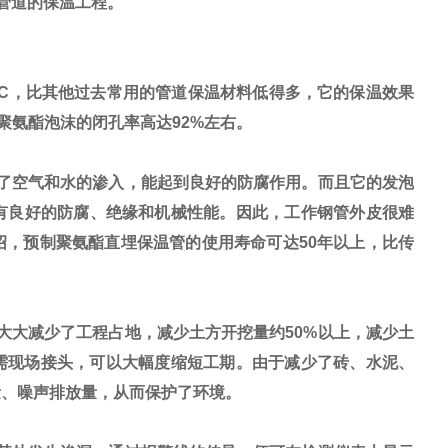
管道的保温工程。
·h·oC，比其他过去常用的管道保温材料低得多，它的保温效果
于聚氨酯泡沫的闭孔率高达92%左右。
了空气和水的渗入，能起到良好的防腐作用。而且它的发泡
有良好的防腐、绝缘和机械性能。因此，工作钢管外皮很难
，预制聚氨酯直埋保温管的使用寿命可达50年以上，比传
大减少了工程占地，减少土方开挖量约50%以上，减少土
需现场接头，可以大幅度缩短工期。由于减少了砖、水泥、
量、噪声排放量，从而保护了环境。