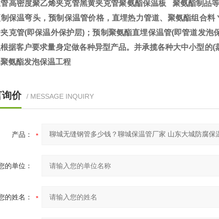
温管高密度聚乙烯夹克管黑黄夹克管聚氨酯保温板 聚氨酯制品等
预制保温弯头，预制保温管价格，直埋热力管道、聚氨酯组合料
夹克管(即保温外保护层)；预制聚氨酯直埋保温管(即管道发泡
以根据客户要求量身定做各种异型产品。并承揽各种大中小型的(
的聚氨酯发泡保温工程
言询价
/ MESSAGE INQUIRY
产品：
您的单位：
您的姓名：