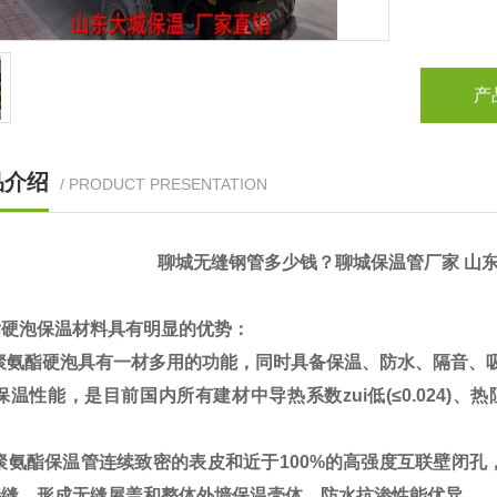
产
品介绍
/ PRODUCT PRESENTATION
聊城无缝钢管多少钱？聊城保温管厂家 山
酯硬泡保温材料具有明显的优势：
聚氨酯硬泡具有一材多用的功能，同时具备保温、防水、隔音、
温性能，是目前国内所有建材中导热系数zui低(≤0.024)、
聚氨酯保温管连续致密的表皮和近于100%的高强度互联壁闭孔
接缝，形成无缝屋盖和整体外墙保温壳体，防水抗渗性能优异。