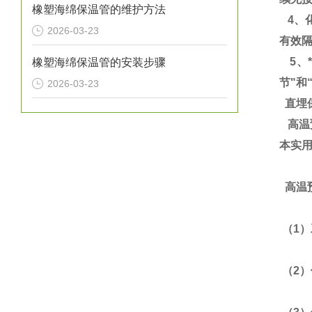
橡塑海绵保温管的维护方法
4、
2026-03-23
有效
5、
橡塑海绵保温管的安装步骤
节"和
2026-03-23
直埋
高温
本实用
高温
（1
（2