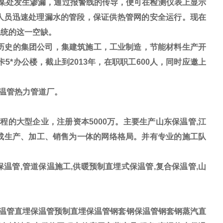
某处发生渗漏，通过报警线的传导，便可在检测仪表上显示
人员迅速处理漏水的管段，保证供热管网的安全运行。现在
系统的这一空缺。
历史的集团公司，集建筑施工，工业制造，节能材料生产开
5*办公楼，截止到2013年，在职职工600人，同时应邀上
保温管热力管道厂。
的大型企业，注册资本5000万。主要生产山东保温管,江
形成生产、加工、销售为一体的网络格局。并有专业的施工队
温管,管道保温施工,供暖预制直埋式保温管,复合保温管,山
温管直埋保温管预制直埋保温管钢套钢保温管钢套钢蒸汽直