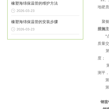
橡塑海绵保温管的维护方法
地硬
2026-03-23
聚氨
橡塑海绵保温管的安装步骤
措施
2026-03-23
*点
质量
第二
度；
第三
测平
第四
第五
钢套