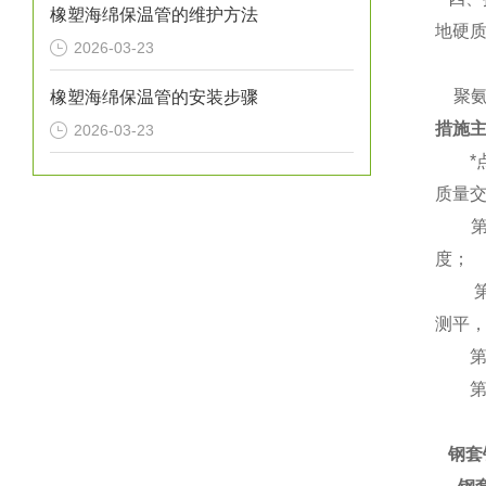
橡塑海绵保温管的维护方法
地硬
2026-03-23
聚氨
橡塑海绵保温管的安装步骤
措施
2026-03-23
*点
质量
第二
度；
第三
测平
第四
第五
钢套