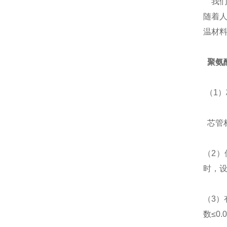
我们
随着
温材料
聚氨
（1
芯管材
（2
时，设
（3）
数≤0