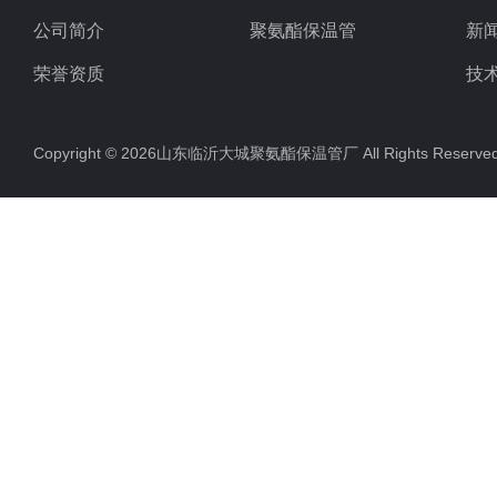
公司简介
聚氨酯保温管
新
荣誉资质
技
Copyright © 2026山东临沂大城聚氨酯保温管厂 All Rights Rese