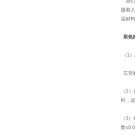
我们
随着
温材料
聚氨
（1
芯管材
（2
时，设
（3）
数≤0