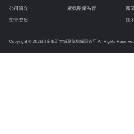
公司简介
聚氨酯保温管
新
荣誉资质
技
Copyright © 2026山东临沂大城聚氨酯保温管厂 All Rights Rese