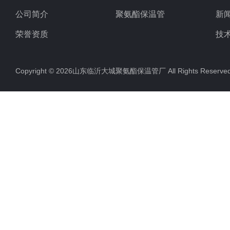
公司简介
聚氨酯保温管
新
荣誉资质
技
Copyright © 2026山东临沂大城聚氨酯保温管厂 All Rights Rese