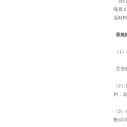
我们
随着
温材料
聚氨
（1
芯管材
（2
时，设
（3）
数≤0