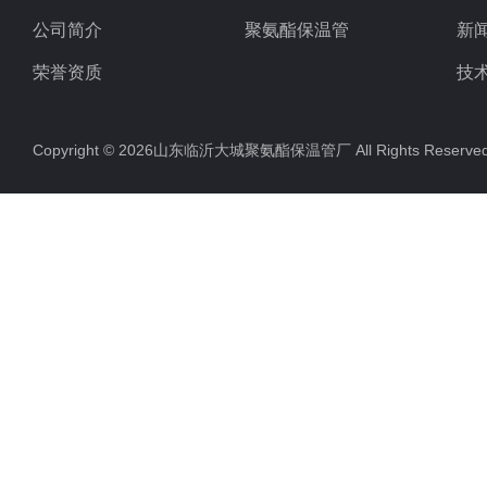
公司简介
聚氨酯保温管
新
荣誉资质
技
Copyright © 2026山东临沂大城聚氨酯保温管厂 All Rights Rese