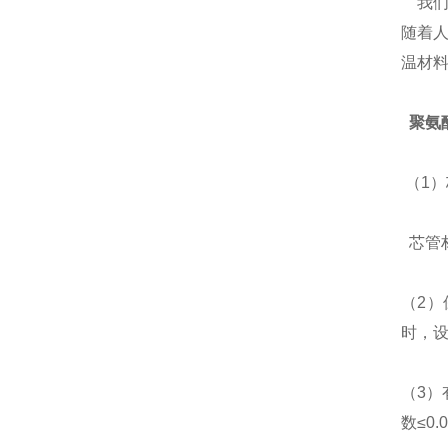
我们
随着
温材料
聚氨
（1
芯管材
（2
时，设
（3）
数≤0