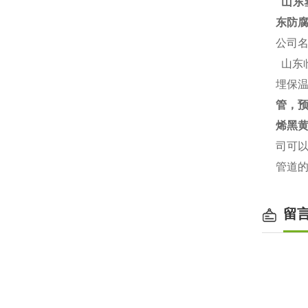
山东塑
东防腐
公司
山东
埋保温
管，
烯黑黄
司可
管道
留