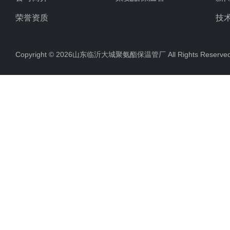
荣誉资质
技
Copyright © 2026山东临沂大城聚氨酯保温管厂 All Rights Rese