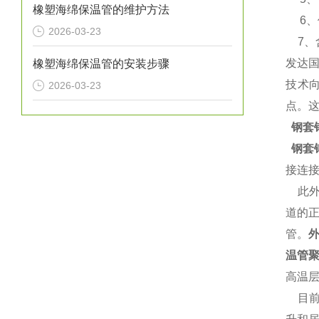
橡塑海绵保温管的维护方法
6、使
2026-03-23
7、含氧
发达
橡塑海绵保温管的安装步骤
技术
2026-03-23
点。
钢套
钢套
接连
此外
道的
管。
温管
高温
目前